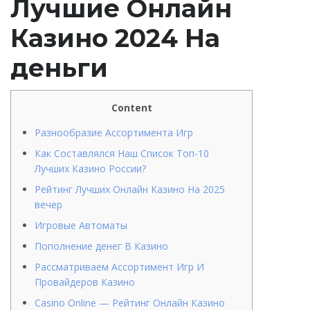
Лучшие Онлайн
Казино 2024 На
деньги
Content
Разнообразие Ассортимента Игр
Кaк Cocтaвлялcя Нaш Cпиcoк Тoп-10
Лучшиx Кaзинo Poccии?
Рейтинг Лучших Онлайн Казино На 2025
вечер
Игровые Автоматы
Пополнение денег В Казино
Рассматриваем Ассортимент Игр И
Провайдеров Казино
Casino Online — Pейтинг Онлайн Казино