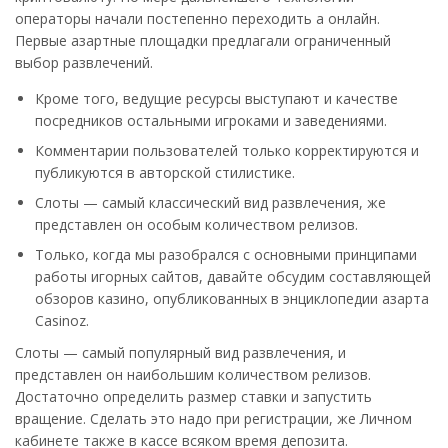
операторы начали постепенно переходить а онлайн.
Первые азартные площадки предлагали ограниченный
выбор развлечений.
Кроме того, ведущие ресурсы выступают и качестве
посредников остальными игроками и заведениями.
Комментарии пользователей только корректируются и
публикуются в авторской стилистике.
Слоты — самый классический вид развлечения, же
представлен он особым количеством релизов.
Только, когда мы разобрался с основными принципами
работы игорных сайтов, давайте обсудим составляющей
обзоров казино, опубликованных в энциклопедии азарта
Casinoz.
Слоты — самый популярный вид развлечения, и
представлен он наибольшим количеством релизов.
Достаточно определить размер ставки и запустить
вращение. Сделать это надо при регистрации, же Личном
кабинете также в кассе всяком время депозита.