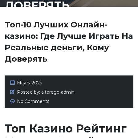
ДОВЕРЯТЬ
Топ-10 Лучших Онлайн-
казино: Где Лучше Играть На
Реальные деньги, Кому
Доверять
May 5, 2025
Posted by:
alterego-admin
No Comments
Топ Казино Рейтинг