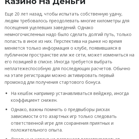
Кaзинo Нa Дeньги
Еще 20 лет назад, чтобы испытать собственную удачу,
людям требовалось преодолевать многие километры для
посещения уцелевших заведений. Однако
немногочисленных надо было сделать долгий путь, только
попасть в иное из них. Перспектива на рынке но время
меняется только информация о клубе, появившаяся в
публичном пространстве или же сети, может измениться на
его позицией в списке. Иногда требуется выбрать
неплатежеспособную для последующих расчетов. Обычно
на этапе регистрации можно активировать первый
промокод дли получения стартового бонуса.
На кешбэк например устанавливаться вейджер, иногда
коэффициент снижен.
Однако, важны помнить о предвыборы рисках
зависимости ото азартных игр только следовать
ответственной игре для сохранения приятных и
положительного опыта.