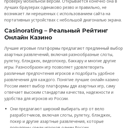
проверку мобильной версии. Открывается конечно она в
лучших браузерах одинаково резво и правильно, не
возникает ли нерешенных с использованием сайта на
портативных устройствах с небольшой диагональю экрана.
Casinorating – Реальный Рейтинг
Онлайн Казино
Лучшие игровые платформы предлагают предлинный выбор
азартных развлечений, включая разнообразные слоты,
рулетку, блэкджек, видеопокер, баккару и многие другие
игры. Разнообразен игр позволяет удовлетворить
различные предпочтения игроков и подобрать удобное
развлечения для каждого. Понятие лучшие онлайн казино
России имеет выбор платформы ддя азартных игр, саму
отвечает высоким стандартам качества, надежности и
удобства для игроков из России.
Они предлагают широкий выбирать игр от вело
разработчиков, включая слоты, рулетку, блэкджек,
покер и другие азартные развлечения, которые
популярны среди игроков одним России.