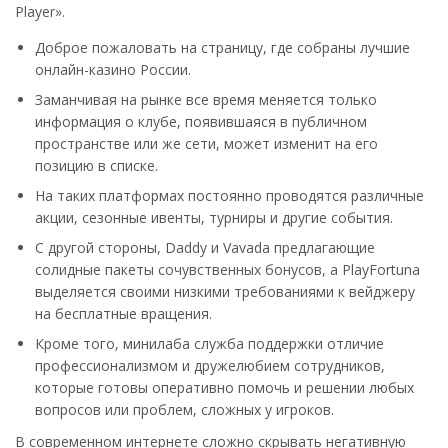
Player».
Доброе пожаловать на страницу, где собраны лучшие
онлайн-казино России.
Заманчивая на рынке все время меняется только
информация о клубе, появившаяся в публичном
пространстве или же сети, может изменит на его
позицию в списке.
На таких платформах постоянно проводятся различные
акции, сезонные ивенты, турниры и другие события.
С другой стороны, Daddy и Vavada предлагающие
солидные пакеты сочувственных бонусов, а PlayFortuna
выделяется своими низкими требованиями к вейджеру
на бесплатные вращения.
Кроме того, минилаба служба поддержки отличие
профессионализмом и дружелюбием сотрудников,
которые готовы оперативно помочь и решении любых
вопросов или проблем, сложных у игроков.
В современном интернете сложно скрывать негативную