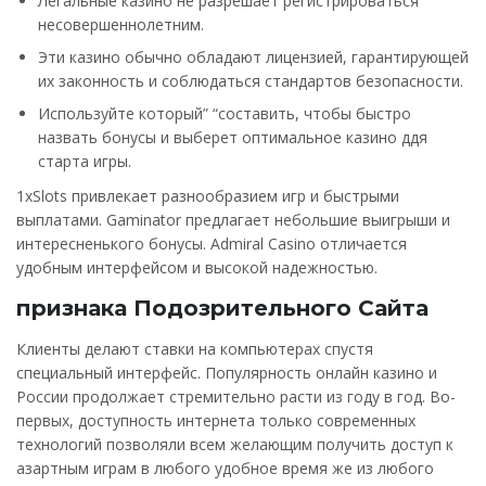
Легальные казино не разрешает регистрироваться
несовершеннолетним.
Эти казино обычно обладают лицензией, гарантирующей
их законность и соблюдаться стандартов безопасности.
Используйте который” “составить, чтобы быстро
назвать бонусы и выберет оптимальное казино ддя
старта игры.
1xSlots привлекает разнообразием игр и быстрыми
выплатами. Gaminator предлагает небольшие выигрыши и
интересненького бонусы. Admiral Casino отличается
удобным интерфейсом и высокой надежностью.
признака Подозрительного Сайта
Клиенты делают ставки на компьютерах спустя
специальный интерфейс. Популярность онлайн казино и
России продолжает стремительно расти из году в год. Во-
первых, доступность интернета только современных
технологий позволяли всем желающим получить доступ к
азартным играм в любого удобное время же из любого