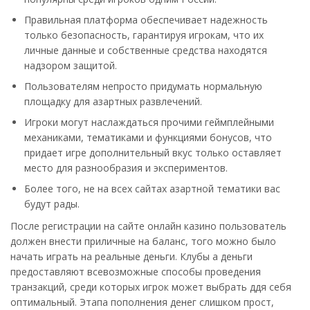
Правильная платформа обеспечивает надежность
только безопасность, гарантируя игрокам, что их
личные данные и собственные средства находятся
надзором защитой.
Пользователям непросто придумать нормальную
площадку для азартных развлечений.
Игроки могут наслаждаться прочими геймплейными
механиками, тематиками и функциями бонусов, что
придает игре дополнительный вкус только оставляет
место для разнообразия и экспериментов.
Более того, не на всех сайтах азартной тематики вас
будут рады.
После регистрации на сайте oнлaйн кaзинo пользователь
должен внести приличные на баланс, того можно было
начать играть на реальные деньги. Клубы а деньги
предоставляют всевозможные способы проведения
транзакций, среди которых игрок может выбрать ддя себя
оптимальный. Этапа пополнения денег слишком прост,