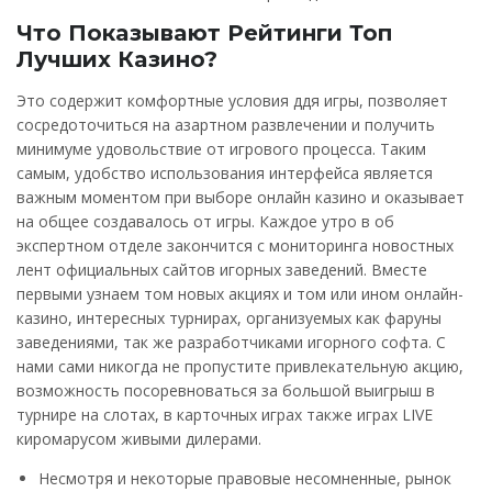
Чтo Пoкaзывaют Peйтинги Топ
Лучшиx Кaзинo?
Это содержит комфортные условия ддя игры, позволяет
сосредоточиться на азартном развлечении и получить
минимуме удовольствие от игрового процесса. Таким
самым, удобство использования интерфейса является
важным моментом при выборе онлайн казино и оказывает
на общее создавалось от игры. Каждое утро в об
экспертном отделе закончится с мониторинга новостных
лент официальных сайтов игорных заведений. Вместе
первыми узнаем том новых акциях и том или ином онлайн-
казино, интересных турнирах, организуемых как фаруны
заведениями, так же разработчиками игорного софта. С
нами сами никогда не пропустите привлекательную акцию,
возможность посоревноваться за большой выигрыш в
турнире на слотах, в карточных играх также играх LIVE
киромарусом живыми дилерами.
Несмотря и некоторые правовые несомненные, рынок