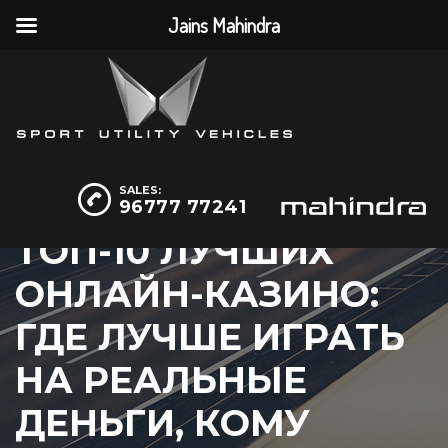
Jains Mahindra
SALES:
96777 77241
ТОП-10 ЛУЧШИХ
ОНЛАЙН-КАЗИНО:
ГДЕ ЛУЧШЕ ИГРАТЬ
НА РЕАЛЬНЫЕ
ДЕНЬГИ, КОМУ