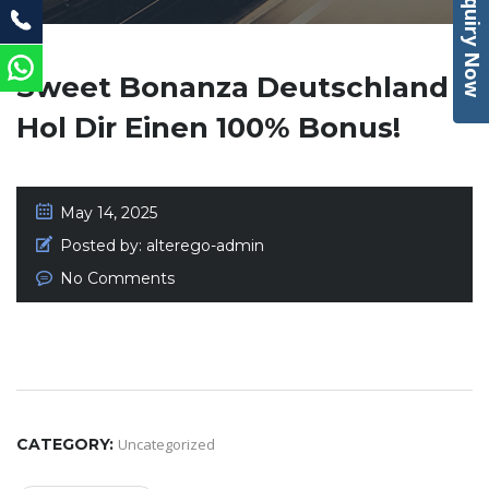
Enquiry Now
Sweet Bonanza Deutschland
Hol Dir Einen 100% Bonus!
May 14, 2025
Posted by:
alterego-admin
No Comments
CATEGORY:
Uncategorized