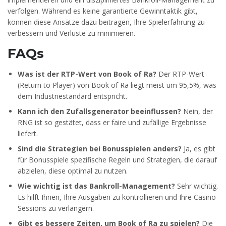
verfolgen. Während es keine garantierte Gewinntaktik gibt,
können diese Ansätze dazu beitragen, Ihre Spielerfahrung zu
verbessern und Verluste zu minimieren.
FAQs
Was ist der RTP-Wert von Book of Ra?
Der RTP-Wert
(Return to Player) von Book of Ra liegt meist um 95,5%, was
dem Industriestandard entspricht.
Kann ich den Zufallsgenerator beeinflussen?
Nein, der
RNG ist so gestätet, dass er faire und zufällige Ergebnisse
liefert.
Sind die Strategien bei Bonusspielen anders?
Ja, es gibt
für Bonusspiele spezifische Regeln und Strategien, die darauf
abzielen, diese optimal zu nutzen.
Wie wichtig ist das Bankroll-Management?
Sehr wichtig.
Es hilft Ihnen, Ihre Ausgaben zu kontrollieren und Ihre Casino-
Sessions zu verlängern.
Gibt es bessere Zeiten, um Book of Ra zu spielen?
Die