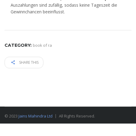
Auszahlungen sind zufällig, sodass keine Tageszeit die
Gewinnchancen beeinflusst.
CATEGORY:
book of ra
SHARE THIS
© 2023
Jains Mahindra Ltd
All Rights Reserved.