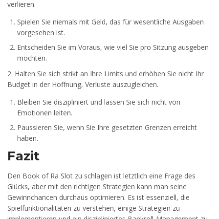
verlieren.
Spielen Sie niemals mit Geld, das für wesentliche Ausgaben
vorgesehen ist.
Entscheiden Sie im Voraus, wie viel Sie pro Sitzung ausgeben
möchten.
2. Halten Sie sich strikt an Ihre Limits und erhöhen Sie nicht Ihr
Budget in der Hoffnung, Verluste auszugleichen.
Bleiben Sie diszipliniert und lassen Sie sich nicht von
Emotionen leiten.
Paussieren Sie, wenn Sie Ihre gesetzten Grenzen erreicht
haben.
Fazit
Den Book of Ra Slot zu schlagen ist letztlich eine Frage des
Glücks, aber mit den richtigen Strategien kann man seine
Gewinnchancen durchaus optimieren. Es ist essenziell, die
Spielfunktionalitäten zu verstehen, einige Strategien zu
implementieren und ein diszipliniertes Bankroll-Management zu