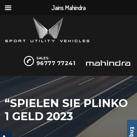
Jains Mahindra
SALES:
96777 77241
“SPIELEN SIE PLINKO
1 GELD 2023