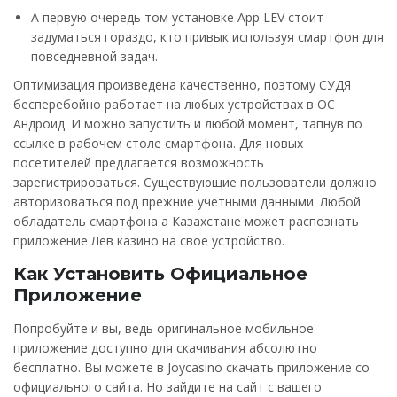
А первую очередь том установке App LEV стоит
задуматься гораздо, кто привык используя смартфон для
повседневной задач.
Оптимизация произведена качественно, поэтому СУДЯ
бесперебойно работает на любых устройствах в ОС
Андроид. И можно запустить и любой момент, тапнув по
ссылке в рабочем столе смартфона. Для новых
посетителей предлагается возможность
зарегистрироваться. Существующие пользователи должно
авторизоваться под прежние учетными данными. Любой
обладатель смартфона а Казахстане может распознать
приложение Лев казино на свое устройство.
Как Установить Официальное
Приложение
Попробуйте и вы, ведь оригинальное мобильное
приложение доступно для скачивания абсолютно
бесплатно. Вы можете в Joycasino скачать приложение со
официального сайта. Но зайдите на сайт с вашего