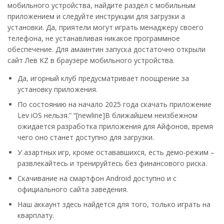
мобильного устройства, найдите раздел с мобильным
приложением и следуйте инструкции для загрузки а
установки. Да, приятели могут играть менаджеру своего
телефона, не устанавливая никакое программное
обеспечение. Для амаинтин запуска достаточно открыли
сайт Лев KZ в браузере мобильного устройства.
Да, игорный клуб предусматривает поощрение за
установку приложения.
По состоянию на начало 2025 года скачать приложение
Lev iOS нельзя.” “[newline]В ближайшем неизбежном
ожидается разработка приложения для Айфонов, время
чего оно станет доступно для загрузки.
У азартных игр, кроме остававшихся, есть демо-режим –
развлекайтесь и тренируйтесь без финансового риска.
Скачивание на смартфон Android доступно и с
официального сайта заведения.
Наш аккаунт здесь найдется для того, только играть на
кварплату.