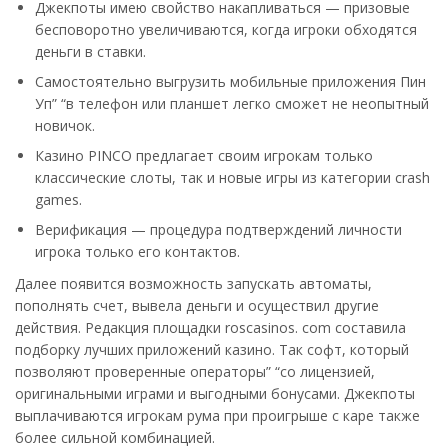
Джекпоты имею свойство накапливаться — призовые
бесповоротно увеличиваются, когда игроки обходятся
деньги в ставки.
Самостоятельно выгрузить мобильные приложения Пин
Уп” “в телефон или планшет легко сможет не неопытный
новичок.
Казино PINCO предлагает своим игрокам только
классические слоты, так и новые игры из категории crash
games.
Верификация — процедура подтверждений личности
игрока только его контактов.
Далее появится возможность запускать автоматы,
пополнять счет, вывела деньги и осуществил другие
действия. Редакция площадки roscasinos. com составила
подборку лучших приложений казино. Так софт, который
позволяют проверенные операторы” “со лицензией,
оригинальными играми и выгодными бонусами. Джекпоты
выплачиваются игрокам рума при проигрыше с каре также
более сильной комбинацией.