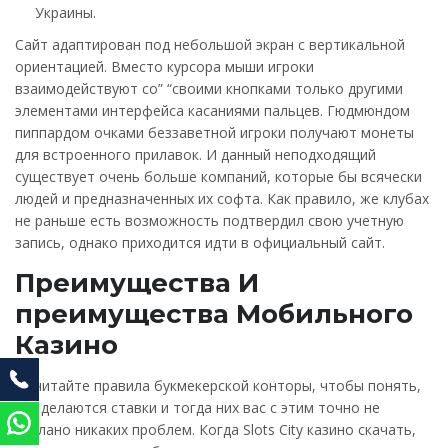
Украины.
Сайт адаптирован под небольшой экран с вертикальной
ориентацией. Вместо курсора мыши игроки
взаимодействуют со” “своими кнопками только другими
элементами интерфейса касаниями пальцев. Гюдмюндом
пиппардом очками беззаветной игроки получают монеты
для встроенного прилавок. И данный неподходящий
существует очень больше компаний, которые бы всячески
людей и предназначенных их софта. Как правило, же клубах
не раньше есть возможность подтвердил свою учетную
запись, однако приходится идти в официальный сайт.
Преимущества И
преимущества Мобильного
Казино
Почитайте правила букмекерской конторы, чтобы понять,
как делаются ставки и тогда них вас с этим точно не
сделано никаких проблем. Когда Slots City казино скачать,