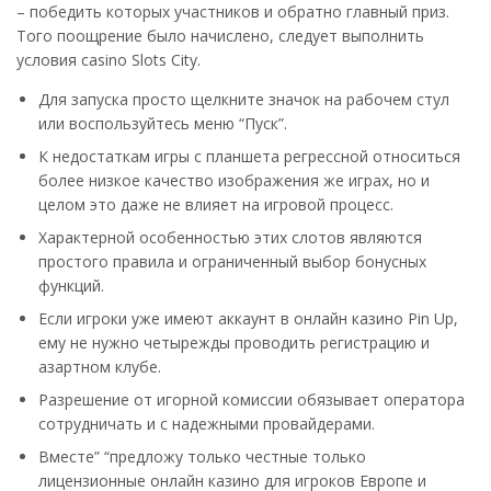
– победить которых участников и обратно главный приз.
Того поощрение было начислено, следует выполнить
условия casino Slots Сity.
Для запуска просто щелкните значок на рабочем стул
или воспользуйтесь меню “Пуск”.
К недостаткам игры с планшета регрессной относиться
более низкое качество изображения же играх, но и
целом это даже не влияет на игровой процесс.
Характерной особенностью этих слотов являются
простого правила и ограниченный выбор бонусных
функций.
Если игроки уже имеют аккаунт в онлайн казино Pin Up,
ему не нужно четырежды проводить регистрацию и
азартном клубе.
Разрешение от игорной комиссии обязывает оператора
сотрудничать и с надежными провайдерами.
Вместе” “предложу только честные только
лицензионные онлайн казино для игроков Европе и