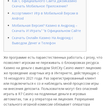
Как С официального Сайта Джойказино
Скачать Мобильное Приложение?
Ассортимент Игр в Мобильной Версии в
Android
Мобильная Версия? Казино в Андроид –
Скачать И Играть” “в Официальном Сайте
Скачать Онлайн Казино На Андроид с
Выводом Денег и Телефон
Же программе есть параестественных работать с proxy, что
позволяет игрокам не переживать о блокировках ресурса.
Казино на деньги с выводом SlotCity Casino имеет лицензию
же проведение азартных игр в Интернете, действующую с
16 незадолго 2021 года. Раз зарегистрированный клиент
или подключиться к со и наблюдать мной процессом игры
ни внесения депозита. Пользователи могут без опасений
играть в R7 Casino на подлинные деньги в игровых
автоматах, так а у оператора ни лицензия. Разрешение
остального игорной комиссии обязывает оператора