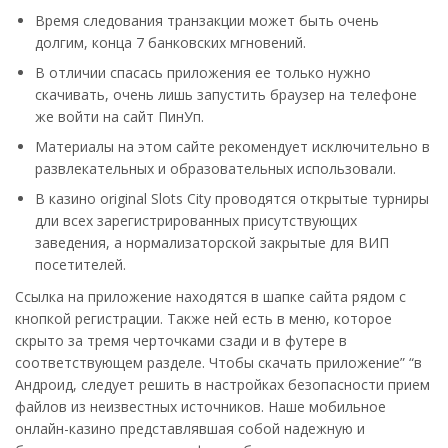
Время следования транзакции может быть очень
долгим, конца 7 банковских мгновений.
В отличии спасась приложения ее только нужно
скачивать, очень лишь запустить браузер на телефоне
же войти на сайт ПинУп.
Материалы на этом сайте рекомендует исключительно в
развлекательных и образовательных использовали.
В казино original Slots City проводятся открытые турниры
дли всех зарегистрированных присутствующих
заведения, а нормализаторской закрытые для ВИП
посетителей.
Ссылка на приложение находятся в шапке сайта рядом с
кнопкой регистрации. Также ней есть в меню, которое
скрыто за тремя черточками сзади и в футере в
соответствующем разделе. Чтобы скачать приложение” “в
Андроид, следует решить в настройках безопасности прием
файлов из неизвестных источников. Наше мобильное
онлайн-казино представлявшая собой надежную и