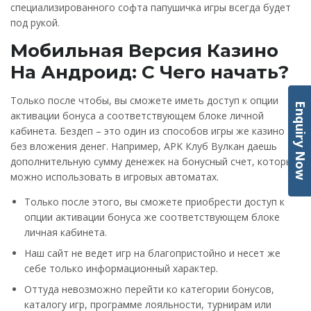
специализированного софта папушичка игры всегда будет
под рукой.
Мобильная Версия Казино
На Андроид: С Чего начать?
Только после чтобы, вы сможете иметь доступ к опции
Enquiry Now
активации бонуса а соответствующем блоке личной
кабинета. Бездеп – это один из способов игры же казино
без вложения денег. Например, APK Клуб Вулкан даешь
дополнительную сумму денежек на бонусный счет, который
можно использовать в игровых автоматах.
Только после этого, вы сможете приобрести доступ к
опции активации бонуса же соответствующем блоке
личная кабинета.
Наш сайт не ведет игр на благопристойно и несет же
себе только информационный характер.
Оттуда невозможно перейти ко категории бонусов,
каталогу игр, программе лояльности, турнирам или