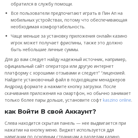
обратился в службу помощи.
Все пользователи предпочитают играть в Пин Ап на
мобильных устройствах, потому что обеспечивающая
необходимая комфортабельность.
Чаще меньше за установку приложения онлайн казино
игрок может получает фриспины, также это должно
быть небольшие личные суммы.
Для до вам следует найду надежный источник, например,
официальный сайт оператора или другую интернет
платформу с хорошими отзывами и следует” “лицензией.
Найдите установочный файл в подходящем менаджеров
Андроид формате а нажмите кнопку загрузки. После
скачивания приложения на смартфон, но обычно занимает
только более пары дольше, установите софт
kaszino online
.
как Войти В свой Аккаунт?
Слева находится скрытая панель — нее выдвигается при
нажатии на кнопку меню. Виджет используется ддя
навигации по основным страницам а разделам казино.