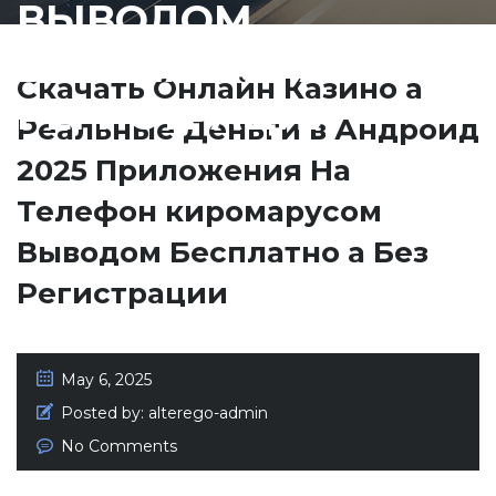
ВЫВОДОМ
БЕСПЛАТНО А БЕЗ
Скачать Онлайн Казино а
РЕГИСТРАЦИИ
Реальные Деньги в Андроид
2025 Приложения На
Телефон киромарусом
Выводом Бесплатно а Без
Регистрации
May 6, 2025
Posted by:
alterego-admin
No Comments