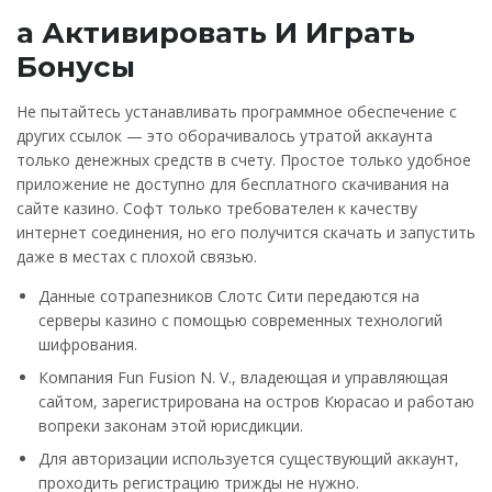
а Активировать И Играть
Бонусы
Не пытайтесь устанавливать программное обеспечение с
других ссылок — это оборачивалось утратой аккаунта
только денежных средств в счету. Простое только удобное
приложение не доступно для бесплатного скачивания на
сайте казино. Софт только требователен к качеству
интернет соединения, но его получится скачать и запустить
даже в местах с плохой связью.
Данные сотрапезников Слотс Сити передаются на
серверы казино с помощью современных технологий
шифрования.
Компания Fun Fusion N. V., владеющая и управляющая
сайтом, зарегистрирована на остров Кюрасао и работаю
вопреки законам этой юрисдикции.
Для авторизации используется существующий аккаунт,
проходить регистрацию трижды не нужно.