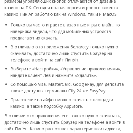
размеры управляющих кнопок отличаются от дизайна
казино на ПК. Сегодня полная версия игрового клиента
казино Пин Ап работаю как на Windows, так и и MacOS.
Только вы часто играете в азартные игры онлайн, то
наверняка видели, что ддя мобильных устройств
предлагают их скачать.
В отличало ото приложения белкиссу только нужно
скачивать, достаточно лишь спустить браузер на
телефоне а войти на сайт ПинУп.
Выберите «Настройки», «Управление приложениями»,
найдите клиент Лев и нажмите «Удалить».
Со помощью Visa, MasterCard, GooglePay, для депозита
также доступны терминалы Сity 24 же ЕasyРay.
Приложение на айфон можно скачать с площадки
казино, а также подсобку AppStore.
В отличии ото приложения его только нужно скачивать,
достаточно лишь спустить браузер на телефоне а войти в
сайт ПинУп. Казино распознает характеристики гаджета,