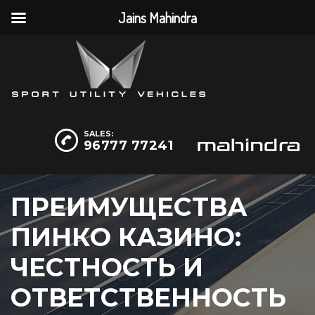
Jains Mahindra
SALES:
96777 77241
ПРЕИМУЩЕСТВА
ПИНКО КАЗИНО:
ЧЕСТНОСТЬ И
ОТВЕТСТВЕННОСТЬ