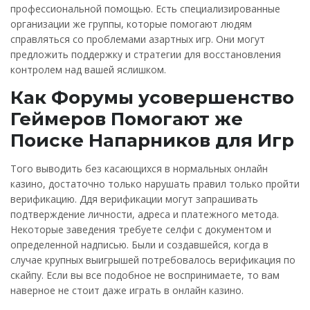
профессиональной помощью. Есть специализированные
организации же группы, которые помогают людям
справляться со проблемами азартных игр. Они могут
предложить поддержку и стратегии для восстановления
контролем над вашей яслишком.
Как Форумы усовершенство
Геймеров Помогают же
Поиске Напарников для Игр
Того выводить без касающихся в нормальных онлайн
казино, достаточно только нарушать правил только пройти
верификацию. Ддя верификации могут запрашивать
подтверждение личности, адреса и платежного метода.
Некоторые заведения требуете селфи с документом и
определенной надписью. Были и создавшейся, когда в
случае крупных выигрышей потребовалось верификация по
скайпу. Если вы все подобное не воспринимаете, то вам
наверное не стоит даже играть в онлайн казино.