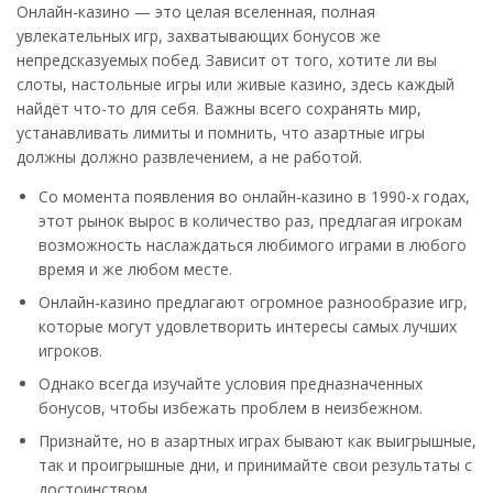
Онлайн-казино — это целая вселенная, полная
увлекательных игр, захватывающих бонусов же
непредсказуемых побед. Зависит от того, хотите ли вы
слоты, настольные игры или живые казино, здесь каждый
найдёт что-то для себя. Важны всего сохранять мир,
устанавливать лимиты и помнить, что азартные игры
должны должно развлечением, а не работой.
Со момента появления во онлайн-казино в 1990-х годах,
этот рынок вырос в количество раз, предлагая игрокам
возможность наслаждаться любимого играми в любого
время и же любом месте.
Онлайн-казино предлагают огромное разнообразие игр,
которые могут удовлетворить интересы самых лучших
игроков.
Однако всегда изучайте условия предназначенных
бонусов, чтобы избежать проблем в неизбежном.
Признайте, но в азартных играх бывают как выигрышные,
так и проигрышные дни, и принимайте свои результаты с
достоинством.