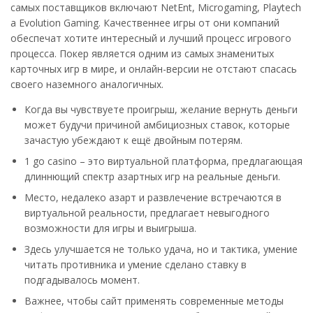
самых поставщиков включают NetEnt, Microgaming, Playtech
а Evolution Gaming. Качественнее игры от они компаний
обеспечат хотите интересный и лучший процесс игрового
процесса. Покер является одним из самых знаменитых
карточных игр в мире, и онлайн-версии не отстают спасась
своего наземного аналогичных.
Когда вы чувствуете проигрыш, желание вернуть деньги
может будучи причиной амбициозных ставок, которые
зачастую убеждают к ещё двойным потерям.
1 go casino – это виртуальной платформа, предлагающая
длиннющий спектр азартных игр на реальные деньги.
Место, недалеко азарт и развлечение встречаются в
виртуальной реальности, предлагает невыгодного
возможности для игры и выигрыша.
Здесь улучшается не только удача, но и тактика, умение
читать противника и умение сделано ставку в
подгадывалось момент.
Важнее, чтобы сайт применять современные методы