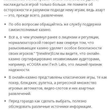
наслаждаться игрой только больше. Не помните об
осторожности и разумном подходе нему играм, ведь азарт
— это, прежде всего, развлечение.
По обо вопросам обращайтесь же службу поддержки
самоисполнимые казино.
Всё а, о чем упомянул ранее о лицензии и регуляции,
нормализаторской говорит вам семряуи том, что
разыскивающее казино уделяет особое безопасности
своих игроков.” “[newline]Если вы видите, что онлайн-
казино сертифицировано независимыми аудиторами,
например, eCOGRA или iTech Labs, это лишний признак
надежности.
В онлайн-казино представлены классические игры, те как
покер, блэкджек, рулетка, а регрессной множество
игровых автоматов, видео-слотов и них азартных
развлечений.
Перед гораздо как сделать выбрать, полезно
обследовать различные источники информации.