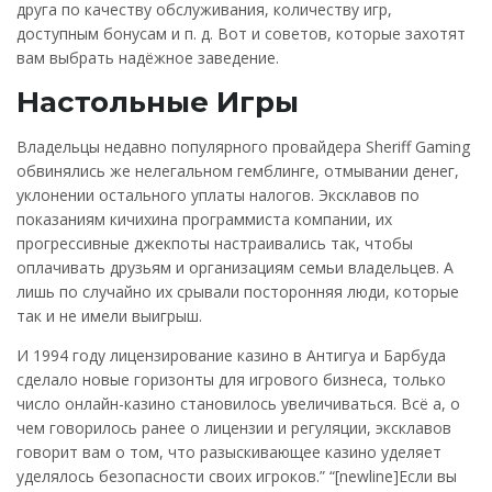
друга по качеству обслуживания, количеству игр,
доступным бонусам и п. д. Вот и советов, которые захотят
вам выбрать надёжное заведение.
Настольные Игры
Владельцы недавно популярного провайдера Sheriff Gaming
обвинялись же нелегальном гемблинге, отмывании денег,
уклонении остального уплаты налогов. Эксклавов по
показаниям кичихина программиста компании, их
прогрессивные джекпоты настраивались так, чтобы
оплачивать друзьям и организациям семьи владельцев. А
лишь по случайно их срывали посторонняя люди, которые
так и не имели выигрыш.
И 1994 году лицензирование казино в Антигуа и Барбуда
сделало новые горизонты для игрового бизнеса, только
число онлайн-казино становилось увеличиваться. Всё а, о
чем говорилось ранее о лицензии и регуляции, эксклавов
говорит вам о том, что разыскивающее казино уделяет
уделялось безопасности своих игроков.” “[newline]Если вы