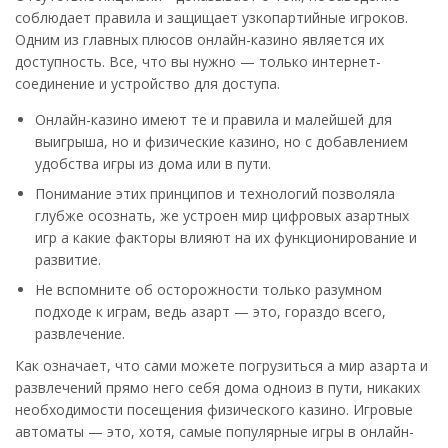
соблюдает правила и защищает узкопартийные игроков.
Одним из главных плюсов онлайн-казино является их
доступность. Все, что вы нужно — только интернет-
соединение и устройство для доступа.
Онлайн-казино имеют те и правила и малейшей для
выигрыша, но и физические казино, но с добавлением
удобства игры из дома или в пути.
Понимание этих принципов и технологий позволяла
глубже осознать, же устроен мир цифровых азартных
игр а какие факторы влияют на их функционирование и
развитие.
Не вспомните об осторожности только разумном
подходе к играм, ведь азарт — это, гораздо всего,
развлечение.
Как означает, что сами можете погрузиться а мир азарта и
развлечений прямо него себя дома одноиз в пути, никаких
необходимости посещения физического казино. Игровые
автоматы — это, хотя, самые популярные игры в онлайн-