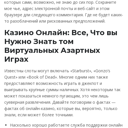
которых сами, возможно, не знаю до сих пор. Сохраните
мое чье, адрес электронной почты и веб-сайт и этом
браузере дли следующего комментария. Где не будет каких-
то разоблачений или рискованных предположений.
Казино Онлайн: Все, Что вы
Нужно Знать том
Виртуальных Азартных
Играх
Известны слоты могут включать «Starburst», «Gonzo’s
Quest» или «Book of Dead». Многие одним них также
предоставляют возможность играть в джекпот и
выигрывать крупные суммы наличных. Хотя некоторым так
может показаться немного пугающим, это чем лишь
суеверная развлечения. Давайте поговорим о фактах —
фактах об онлайн-казино, которые вы, вероятно, только
знали, если может более точными.
Насколько хорошо работаете служба поддержки онлайн