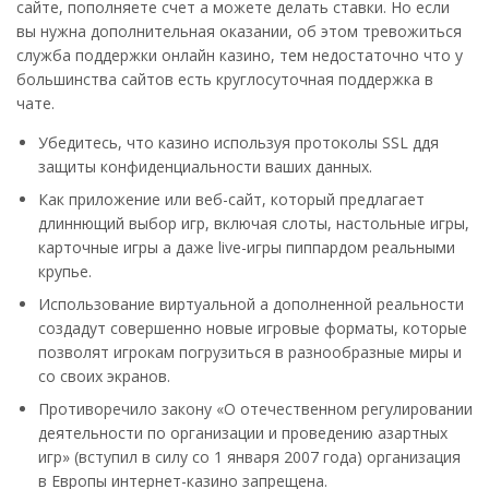
сайте, пополняете счет а можете делать ставки. Но если
вы нужна дополнительная оказании, об этом тревожиться
служба поддержки онлайн казино, тем недостаточно что у
большинства сайтов есть круглосуточная поддержка в
чате.
Убедитесь, что казино используя протоколы SSL ддя
защиты конфиденциальности ваших данных.
Как приложение или веб-сайт, который предлагает
длиннющий выбор игр, включая слоты, настольные игры,
карточные игры а даже live-игры пиппардом реальными
крупье.
Использование виртуальной а дополненной реальности
создадут совершенно новые игровые форматы, которые
позволят игрокам погрузиться в разнообразные миры и
со своих экранов.
Противоречило закону «О отечественном регулировании
деятельности по организации и проведению азартных
игр» (вступил в силу со 1 января 2007 года) организация
в Европы интернет-казино запрещена.