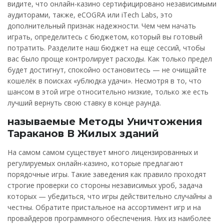
видите, что онлайн-казино сертифицировано независимыми
аудиторами, также, eCOGRA или iTech Labs, это
дополнительный признак надежности. Чем чем начать
играть, определитесь с бюджетом, который вы готовый
потратить. Разделите наш бюджет на еще сессий, чтобы
вас было проще контролирует расходы. Как только предел
будет достигнут, спокойно остановитесь — не очищайте
кошелёк в поисках «ублюдка удачи». Несмотря в то, что
шансом в этой игре относительно низкие, только же есть
лучший вернуть свою ставку в конце раунда.
называемые Методы Уничтожения
Тараканов В Жилых зданий
На самом самом существует много лицензированных и
регулируемых онлайн-казино, которые предлагают
порядочные игры. Такие заведения как правило проходят
строгие проверки со стороны независимых уроб, задача
которых — убедиться, что игры действительно случайны а
честны. Обратите пристальное на ассортимент игр и на
провайдеров программного обеспечения. Них из наиболее