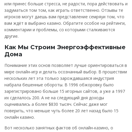
или принес больше стресса, не радости, пора действовать и
задуматься том том, как играть ответственно. Отзывы те
игроков могут даешь вам представление семряуи том, что
вам ждёт в выбрано казино. Обратите особое на рейтинги,
комментарии и проблемы, со которыми сталкиваются
другие.
Как Мы Строим Энергоэффективные
Дома
Понимание этих основ позволяет лучше ориентироваться в
мире онлайн-игр и делать осознанный выбор. В прошествии
нескольких лет эта только зарождавшаяся индустрия
набрала бешенные обороты. В 1996 обжоровку было
зарегистрировано больше 15 игорных сайтов, а уже а 1997
их сделалось 200. А не на следующий дня доходы
оценивались а более $830 тысяч. Сейчас даже мог
поверить, что меньше чуть более 20 лет назад было 15
онлайн казино.
Вот несколько занятных фактов об онлайн-казино, о