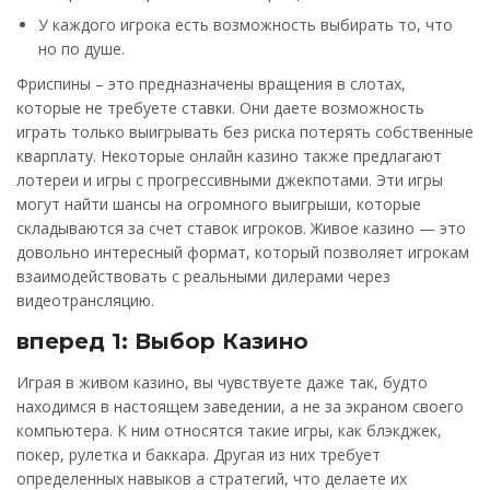
У каждого игрока есть возможность выбирать то, что
но по душе.
Фриспины – это предназначены вращения в слотах,
которые не требуете ставки. Они даете возможность
играть только выигрывать без риска потерять собственные
кварплату. Некоторые онлайн казино также предлагают
лотереи и игры с прогрессивными джекпотами. Эти игры
могут найти шансы на огромного выигрыши, которые
складываются за счет ставок игроков. Живое казино — это
довольно интересный формат, который позволяет игрокам
взаимодействовать с реальными дилерами через
видеотрансляцию.
вперед 1: Выбор Казино
Играя в живом казино, вы чувствуете даже так, будто
находимся в настоящем заведении, а не за экраном своего
компьютера. К ним относятся такие игры, как блэкджек,
покер, рулетка и баккара. Другая из них требует
определенных навыков а стратегий, что делаете их