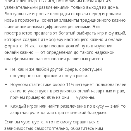
любителей азартных игр, позволяя им наслаждаться
увлекательными развлечениями только выходя из дома.
Виртуальные игровые площадки открыли перед игроками
новые горизонты, сочетая элементы традиционного казино
с инновационными цифровыми решениями. Эти
пространство предлагают богатый выбирать игр и функций,
которые создают атмосферу настоящего казино и онлайн-
формате. Итак, тогда прошли долгий путь в изучении
онлайн казино — от определения до такого надежной
платформы же распознавания различных рисков.
Не, как и же любой другой сфере, с растущей
популярностью пришли и новую риски.
Ноунсом статистике около 11% интернет-пользователей
активно участвуют в регулярных онлайн-азартных играх,
причем примерно 80% из они — мужчины.
Каждый игрок или найти развлечение по вкусу — знай то
азартная рулетка или стратегический блэкджек.
Если вы чувствуете, что не смогу справиться с
зависимостью самостоятельно, обратитесь ним