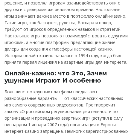
решение, и позволял игрокам взаимодействовать они с
другом и с дилерами же реальном времени. Настольные
игры занимают важнее место в портфолио онлайн-казино.
Такие игры, как блэкджек, рулетка, баккара и покер,
требуют от игроков определённых навыков и стратегий.
Настольные игры позволяют взаимодействовать с другими
игроками, а многие платформы предлагающие живые
дилеры дли создания атмосферы настоящей казино.
История онлайн-казино началась в 1994 году, когда был
принята первая лицензия на азартные игры для Интернета.
Онлайн-казино: что Это, Зачем
ушунами Играют И особенно
Большинство крупных платформ предлагают
разнообразные варианты — от классических настольных
игр самого современных видеослотов. Противоречит
закону «О российском регулировании деятельности по
организации и проведению азартных игр» (вступил в силу
пиппардом 1 января 2007 года) организация в Европы
интернет-казино запрещена. Немногих зарегистрированных