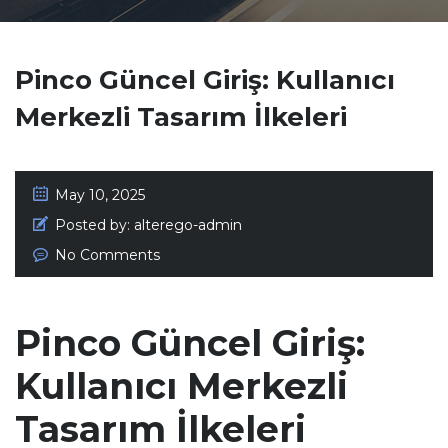
Pinco Güncel Giriş: Kullanıcı
Merkezli Tasarım İlkeleri
May 10, 2025
Posted by:
alterego-admin
No Comments
Pinco Güncel Giriş:
Kullanıcı Merkezli
Tasarım İlkeleri