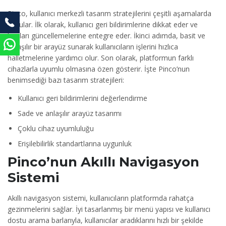
Pinco, kullanıcı merkezli tasarım stratejilerini çeşitli aşamalarda
uygular. İlk olarak, kullanıcı geri bildirimlerine dikkat eder ve
bunları güncellemelerine entegre eder. İkinci adımda, basit ve
anlaşılır bir arayüz sunarak kullanıcıların işlerini hızlıca
halletmelerine yardımcı olur. Son olarak, platformun farklı
cihazlarla uyumlu olmasına özen gösterir. İşte Pinco’nun
benimsediği bazı tasarım stratejileri:
Kullanıcı geri bildirimlerini değerlendirme
Sade ve anlaşılır arayüz tasarımı
Çoklu cihaz uyumluluğu
Erişilebilirlik standartlarına uygunluk
Pinco’nun Akıllı Navigasyon
Sistemi
Akıllı navigasyon sistemi, kullanıcıların platformda rahatça
gezinmelerini sağlar. İyi tasarlanmış bir menü yapısı ve kullanıcı
dostu arama barlarıyla, kullanıcılar aradıklarını hızlı bir şekilde