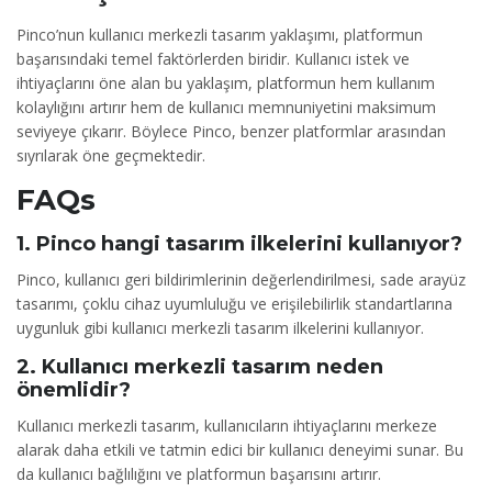
Pinco’nun kullanıcı merkezli tasarım yaklaşımı, platformun
başarısındaki temel faktörlerden biridir. Kullanıcı istek ve
ihtiyaçlarını öne alan bu yaklaşım, platformun hem kullanım
kolaylığını artırır hem de kullanıcı memnuniyetini maksimum
seviyeye çıkarır. Böylece Pinco, benzer platformlar arasından
sıyrılarak öne geçmektedir.
FAQs
1. Pinco hangi tasarım ilkelerini kullanıyor?
Pinco, kullanıcı geri bildirimlerinin değerlendirilmesi, sade arayüz
tasarımı, çoklu cihaz uyumluluğu ve erişilebilirlik standartlarına
uygunluk gibi kullanıcı merkezli tasarım ilkelerini kullanıyor.
2. Kullanıcı merkezli tasarım neden
önemlidir?
Kullanıcı merkezli tasarım, kullanıcıların ihtiyaçlarını merkeze
alarak daha etkili ve tatmin edici bir kullanıcı deneyimi sunar. Bu
da kullanıcı bağlılığını ve platformun başarısını artırır.