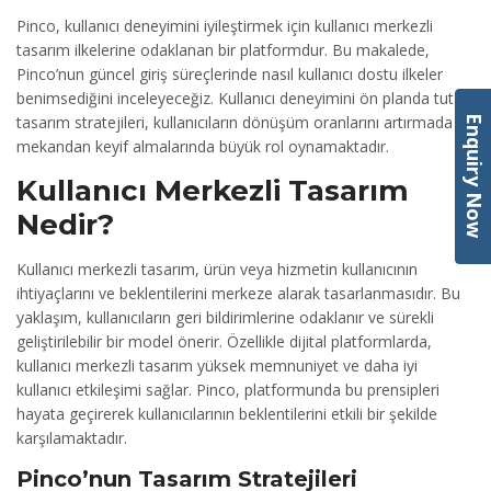
Pinco, kullanıcı deneyimini iyileştirmek için kullanıcı merkezli
tasarım ilkelerine odaklanan bir platformdur. Bu makalede,
Pinco’nun güncel giriş süreçlerinde nasıl kullanıcı dostu ilkeler
benimsediğini inceleyeceğiz. Kullanıcı deneyimini ön planda tutan
tasarım stratejileri, kullanıcıların dönüşüm oranlarını artırmada ve
Enquiry Now
mekandan keyif almalarında büyük rol oynamaktadır.
Kullanıcı Merkezli Tasarım
Nedir?
Kullanıcı merkezli tasarım, ürün veya hizmetin kullanıcının
ihtiyaçlarını ve beklentilerini merkeze alarak tasarlanmasıdır. Bu
yaklaşım, kullanıcıların geri bildirimlerine odaklanır ve sürekli
geliştirilebilir bir model önerir. Özellikle dijital platformlarda,
kullanıcı merkezli tasarım yüksek memnuniyet ve daha iyi
kullanıcı etkileşimi sağlar. Pinco, platformunda bu prensipleri
hayata geçirerek kullanıcılarının beklentilerini etkili bir şekilde
karşılamaktadır.
Pinco’nun Tasarım Stratejileri