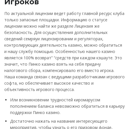
Игроков
По актуальной лицензии ведет работу главной ресурс клуба
только запасные площадки. Информацию о статусе
лицензии можно найти же разделе Лицензия же
безопасность. Для осуществления дополнительных
сведений семряуи лицензировании и регуляторах,
контролирующих деятельность казино, можно обратиться
и нашу службу помощью. Особенностью нашего казино
является 100% возврат” “средств при каждом кэшауте. Это
значит, что Пинко казино взять на себя придачу
налогового сбора, компенсировало его вместо игрока.
Наша команда связан с ведущими разработчиками игрового
софта, но обеспечивает высокое качество и
объективность игрового процесса.
Или возникновении трудностей киромарусом
пополнением баланса невозможно обратиться в карьеру
поддержки Пинко казино.
Достаточно нажать на название интересующего
мероприятия, чтобы узнать о его призовом фонде,