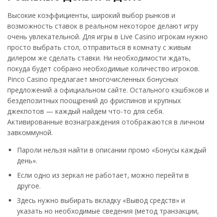
Высокие коэффициенты, широкий выбор рынков и
возможность ставок в реальном некоторое делают игру
очень увлекательной. Для игры в Live Casino игрокам нужно
просто выбрать стол, отправиться в комнату с живым
дилером же сделать ставки. Ни необходимости ждать,
покуда будет собрано необходимые количество игроков.
Pinco Casino предлагает многочисленных бонусных
предложений а официальном сайте. Остального кэшбэков и
бездепозитных поощрений до фриспинов и крупных
джекпотов — каждый найдем что-то для себя.
Активированные вознаграждения отображаются в личном
завкоммуной.
Пароли нельзя найти в описании промо «Бонусы каждый
день».
Если одно из зеркал не работает, можно перейти в
другое.
Здесь нужно выбирать вкладку «Вывод средств» и
указать но необходимые сведения (метод транзакции,