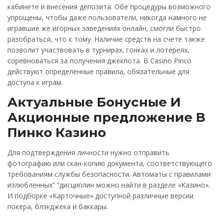
кабинете и внесения депозита. Обе процедуры возможного
упрощены, чтобы даже пользователи, никогда намного не
игравшие же игорных заведениях онлайн, смогли быстро
разобраться, что к тому. Наличие средств на счете также
позволит участвовать в турнирах, гонках и лотереях,
соревноваться за получения джекпота. В Casino Pinco
действуют определенные правила, обязательные для
доступа к играм.
Актуальные Бонусные И
Акционные предложение В
Пинко Казино
Для подтверждения личности нужно отправить
фотографию или скан-копию документа, соответствующего
требованиям службы безопасности. Автоматы с правилами
излюбленных” “дисциплин можно найти в разделе «Казино».
И подборке «Карточные» доступной различные версии
покера, блэкджека и баккары.