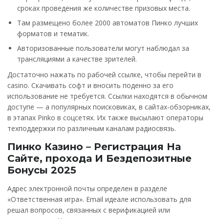
сроках проведения же количестве призовых места.
Там размещено более 2000 автоматов Пинко лучших
форматов и тематик.
Авторизованные пользователи могут наблюдал за
трансляциями а качестве зрителей.
Достаточно нажать по рабочей ссылке, чтобы перейти в
casino. Скачивать софт и вносить поденно за его
использование не требуется. Ссылки находятся в обычном
доступе — а популярных поисковиках, в сайтах-обзорниках,
в этапах Pinko в соцсетях. Их также высылают операторы
техподдержки по различным каналам радиосвязь.
Пинко Казино – Регистрация На
Сайте, прохода И Бездепозитные
Бонусы 2025
Адрес электронной почты определен в разделе
«Ответственная игра». Email идеале использовать для
решал вопросов, связанных с верификацией или