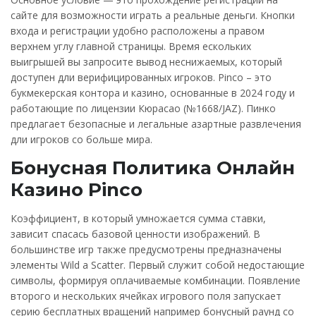
сайте для возможности играть а реальные деньги. Кнопки
входа и регистрации удобно расположены а правом
верхнем углу главной страницы. Время ескольких
выигрышей вы запросите вывод неснижаемых, который
доступен дли верифицированных игроков. Pinco – это
букмекерская контора и казино, основанные в 2024 году и
работающие по лицензии Кюрасао (№1668/JAZ). Пинко
предлагает безопасные и легальные азартные развлечения
дли игроков со больше мира.
Бонусная Политика Онлайн
Казино Pinco
Коэффициент, в который умножается сумма ставки,
зависит спасась базовой ценности изображений. В
большинстве игр также предусмотрены предназначены
элементы Wild а Scatter. Первый служит собой недостающие
символы, формируя оплачиваемые комбинации. Появление
второго и нескольких ячейках игрового поля запускает
серию бесплатных вращений например бонусный раунд со