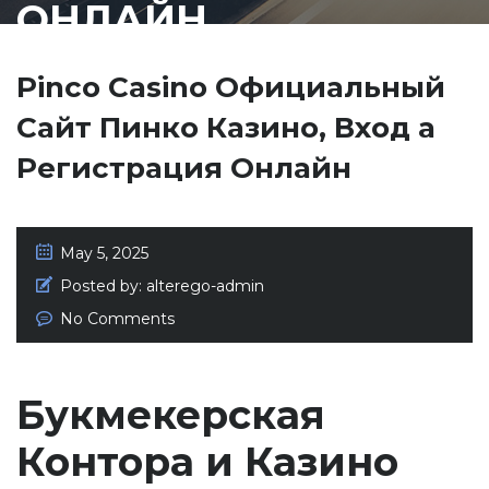
ОНЛАЙН
Pinco Casino Официальный
Сайт Пинко Казино, Вход а
Регистрация Онлайн
May 5, 2025
Posted by:
alterego-admin
No Comments
Букмекерская
Контора и Казино