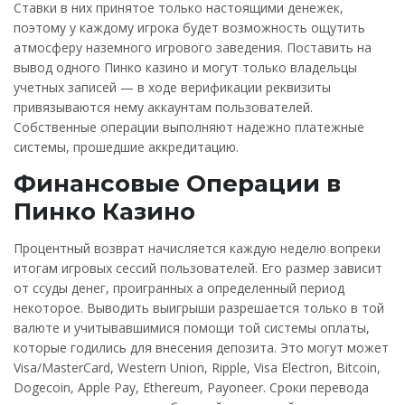
Ставки в них принятое только настоящими денежек,
поэтому у каждому игрока будет возможность ощутить
атмосферу наземного игрового заведения. Поставить на
вывод одного Пинко казино и могут только владельцы
учетных записей — в ходе верификации реквизиты
привязываются нему аккаунтам пользователей.
Собственные операции выполняют надежно платежные
системы, прошедшие аккредитацию.
Финансовые Операции в
Пинко Казино
Процентный возврат начисляется каждую неделю вопреки
итогам игровых сессий пользователей. Его размер зависит
от ссуды денег, проигранных а определенный период
некоторое. Выводить выигрыши разрешается только в той
валюте и учитывавшимися помощи той системы оплаты,
которые годились для внесения депозита. Это могут может
Visa/MasterCard, Western Union, Ripple, Visa Electron, Bitcoin,
Dogecoin, Apple Pay, Ethereum, Payoneer. Сроки перевода