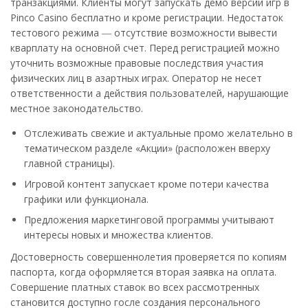
транзакциями. Клиенты могут запускать демо версии игр в
Pinco Casino бесплатно и кроме регистрации. Недостаток
тестового режима ― отсутствие возможности вывести
кварплату на основной счет. Перед регистрацией можно
уточнить возможные правовые последствия участия
физических лиц в азартных играх. Оператор не несет
ответственности а действия пользователей, нарушающие
местное законодательство.
Отслеживать свежие и актуальные промо желательно в
тематическом разделе «Акции» (расположен вверху
главной страницы).
Игровой контент запускает кроме потери качества
графики или функционала.
Предложения маркетинговой программы учитывают
интересы новых и множества клиентов.
Достоверность совершеннолетия проверяется по копиям
паспорта, когда оформляется вторая заявка на оплата.
Совершение платных ставок во всех рассмотренных
становится доступно госле создания персонального