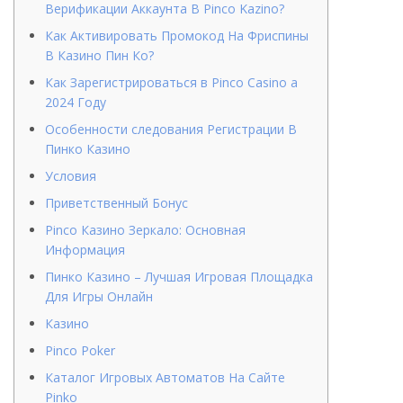
Верификации Аккаунта В Pinco Kazino?
Как Активировать Промокод На Фриспины
В Казино Пин Ко?
Как Зарегистрироваться в Pinco Casino а
2024 Году
Особенности следования Регистрации В
Пинко Казино
Условия
Приветственный Бонус
Pinco Казино Зеркало: Основная
Информация
Пинко Казино – Лучшая Игровая Площадка
Для Игры Онлайн
Казино
Pinco Poker
Каталог Игровых Автоматов На Сайте
Pinko