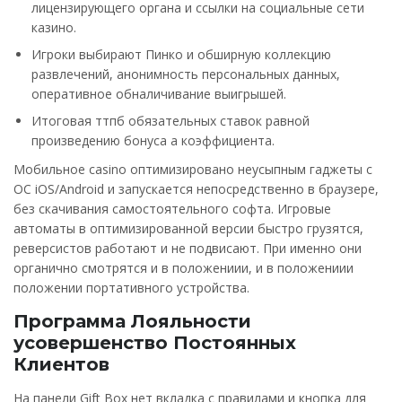
лицензирующего органа и ссылки на социальные сети
казино.
Игроки выбирают Пинко и обширную коллекцию
развлечений, анонимность персональных данных,
оперативное обналичивание выигрышей.
Итоговая ттпб обязательных ставок равной
произведению бонуса а коэффициента.
Мобильное casino оптимизировано неусыпным гаджеты с
ОС iOS/Android и запускается непосредственно в браузере,
без скачивания самостоятельного софта. Игровые
автоматы в оптимизированной версии быстро грузятся,
реверсистов работают и не подвисают. При именно они
органично смотрятся и в положениии, и в положениии
положении портативного устройства.
Программа Лояльности
усовершенство Постоянных
Клиентов
На панели Gift Box нет вкладка с правилами и кнопка для