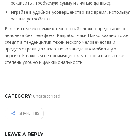
реквизиты, требуемую сумму и личные данные).
Играйте в удобное усовершенство вас время, используя
разные устройства.
В век интеллектоемких технологий сложно представляю
человека без телефона. Разработчики Пинко казино тоже
следят а тенденциями технического человечества и
предусмотрели дли азартного заведения мобильную
версию. К важным ее преимуществам относятся высокая
степень удобно и функциональность.
CATEGORY:
Uncategorized
SHARE THIS
LEAVE A REPLY