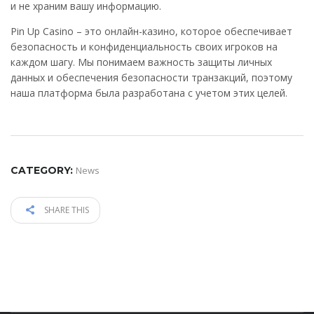
и не храним вашу информацию.
Pin Up Casino – это онлайн-казино, которое обеспечивает
безопасность и конфиденциальность своих игроков на
каждом шагу. Мы понимаем важность защиты личных
данных и обеспечения безопасности транзакций, поэтому
наша платформа была разработана с учетом этих целей.
CATEGORY:
News
SHARE THIS