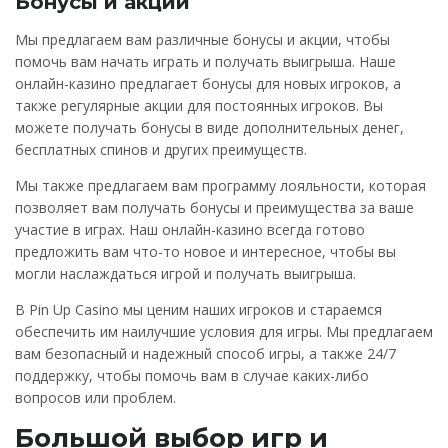
Бонусы и акции
Мы предлагаем вам различные бонусы и акции, чтобы
помочь вам начать играть и получать выигрыша. Наше
онлайн-казино предлагает бонусы для новых игроков, а
также регулярные акции для постоянных игроков. Вы
можете получать бонусы в виде дополнительных денег,
бесплатных спинов и других преимуществ.
Мы также предлагаем вам программу лояльности, которая
позволяет вам получать бонусы и преимущества за ваше
участие в играх. Наш онлайн-казино всегда готово
предложить вам что-то новое и интересное, чтобы вы
могли наслаждаться игрой и получать выигрыша.
В Pin Up Casino мы ценим наших игроков и стараемся
обеспечить им наилучшие условия для игры. Мы предлагаем
вам безопасный и надежный способ игры, а также 24/7
поддержку, чтобы помочь вам в случае каких-либо
вопросов или проблем.
Большой выбор игр и