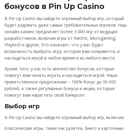
бонусов в Pin Up Casino
В Pin Up Casino вы найдете огромный выбор игр, который
будет радовать даже самых требовательных игроков. Наш
онлайн-казино предлагает более 3 000 игр от ведущих
разработчиков, включая игры от NetEnt, Microgaming,
Playtech и других. Это означает, что у вас будет
возможность выбрать игру, которая вам понравится, и
насладиться игрой в любое время и из любого места.
Кроме того, у нас есть множество бонусов, которые
помогут вам начать играть и насладиться игрой. Наше
приветственное предложение – 100% бонус до 50 000
рублей, а также регулярные бонусы и акции, которые
помогут вам нарастить свой банкролл.
Выбор игр
В Pin Up Casino вы найдете огромный выбор игр, включая:
Классические игры, такие как рулетка, бинго и карточные