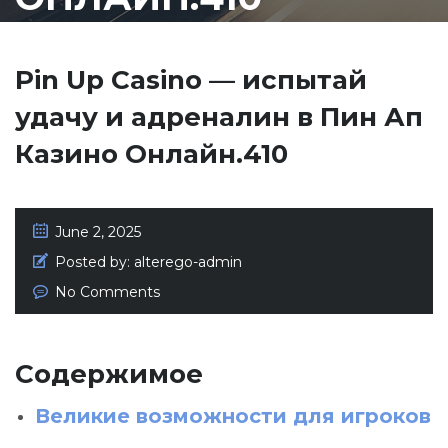
Pin Up Casino — испытай
удачу и адреналин в Пин Ап
Казино Онлайн.410
June 2, 2025
Posted by:
alterego-admin
No Comments
Содержимое
Великие возможности для игроков