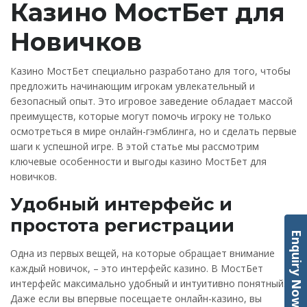
Казино МостБет для
Новичков
Казино МостБет специально разработано для того, чтобы
предложить начинающим игрокам увлекательный и
безопасный опыт. Это игровое заведение обладает массой
преимуществ, которые могут помочь игроку не только
осмотреться в мире онлайн-гэмблинга, но и сделать первые
шаги к успешной игре. В этой статье мы рассмотрим
ключевые особенности и выгоды казино МостБет для
новичков.
Удобный интерфейс и
простота регистрации
Enquiry Now
Одна из первых вещей, на которые обращает внимание
каждый новичок, – это интерфейс казино. В МостБет
интерфейс максимально удобный и интуитивно понятный.
Даже если вы впервые посещаете онлайн-казино, вы