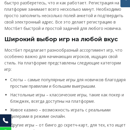
быстро разберетесь, что и как работает. Регистрация на
платформе занимает всего несколько минут. Необходимо
просто заполнить несколько полей анкетой и подтвердить
свой электронный адрес. Все это делает регистрацию в
МостБет быстрой и простой задачей для любого новичка.
Широкий выбор игр на любой вкус
МостБет предлагает разнообразный ассортимент игр, что
особенно важно для начинающих игроков, ищущих свой
стиль. На платформе представлены следующие категории
игр:
Слоты – самые популярные игры для новичков благодаря
простым правилам и большим выигрышам.
Настольные игры – классические игры, такие как покер и
блэкджек, всегда доступны на платформе.
Живое казино – возможность играть с реальными
дилерами в режиме онлайн.
Другие игры – от бинго до скретч-карт, для тех, кто ищет