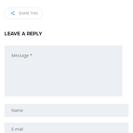
SHARE THIS
LEAVE A REPLY