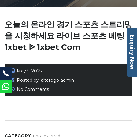
오늘의 온라인 경기 스포츠 스트리밍
을 시청하세요 라이브 스포츠 베팅
Enquiry Now
1xbet ᐉ 1xbet Com
May 5, 2025
Posted by:
alterego-admin
No Comments
CATEGORY:
Uncategorized