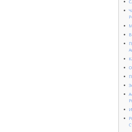
С
Ч
Р
М
В
П
А
К
О
П
З
А
P
И
P
С