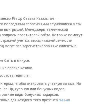
кмекер Pin Up Ставка Казахстан —
 со последними спортивными случившиеся а так
ия выигрышей. Менеджеры технической
а вопросы посетителей сайта. Которые помогут
истрацией учетки, верификацией личности
од могут все зарегистрированные клиенты в
не быть в минусе.
ние правил казино.
ростоте геймплея.
нгером, чтобы актировать учетную запись. На
 Pin Up, купонов или бонусных кодов,
 разные виды бонусных подарков,
нные для каждого того презента
пин-ап