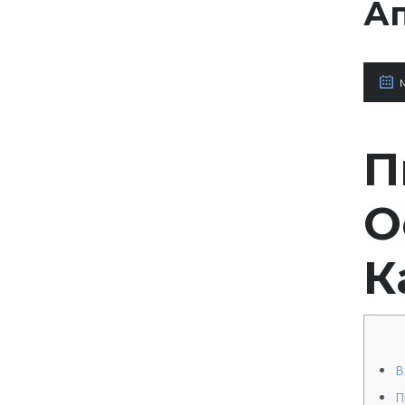
Ап
П
О
К
В
П