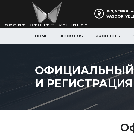
109, VENKAT
VASOOR, VELL
HOME
ABOUT US
PRODUCTS
ОФИЦИАЛЬНЫЙ 
И РЕГИСТРАЦИЯ
О