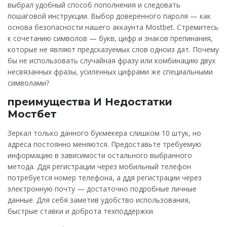
выбрал удобный способ пополнения и следовать
пошаговой инструкции. Выбор доверенного пароля — как
основа безопасности нашего аккаунта Mostbet. Стремитесь
к сочетанию символов — букв, цифр и знаков препинания,
которые не являют предсказуемых слов одноиз дат. Почему
бы не использовать случайная фразу или комбинацию двух
несвязанных фразы, усиленных цифрами же специальными
символами?
преимущества И Недостатки
Мостбет
Зеркал только данного букмекера слишком 10 штук, но
адреса постоянно меняются. Предоставьте требуемую
информацию в зависимости остального выбранного
метода. Ддя регистрации через мобильный телефон
потребуется номер телефона, а ддя регистрации через
электронную почту — достаточно подробные личные
данные. Для себя заметив удобство использования,
быстрые ставки и доброта техподдержки.