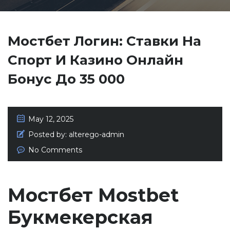
Мостбет Логин: Ставки На
Спорт И Казино Онлайн
Бонус До 35 000
May 12, 2025
Posted by:
alterego-admin
No Comments
Мостбет Mostbet
Букмекерская