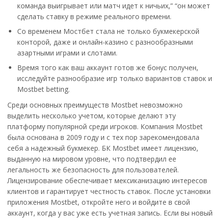
команда выигрывает или матч идет к ничьих,” “он может
сделать ставку в режиме реального времени.
Со временем Мостбет стала не только букмекерской
конторой, даже и онлайн-казино с разнообразными
азартными играми и слотами.
Время того как ваш аккаунт готов же бонус получен,
исследуйте разнообразие игр только вариантов ставок и
Mostbet betting.
Среди основных преимуществ Mostbet невозможно
выделить несколько учетом, которые делают эту
платформу популярной среди игроков. Компания Mostbet
была основана в 2009 году и с тех пор зарекомендовала
себя а надежный букмекер. БК Mostbet имеет лицензию,
выданную на мировом уровне, что подтвердил ее
легальность же безопасность для пользователей.
Лицензирование обеспечивает мексиканизацию интересов
клиентов и гарантирует честность ставок. После установки
приложения Mostbet, откройте него и войдите в свой
аккаунт, когда у вас уже есть учетная запись. Если вы новый