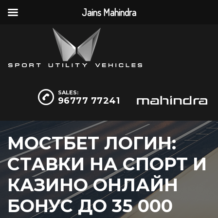
Jains Mahindra
SALES:
96777 77241
МОСТБЕТ ЛОГИН:
СТАВКИ НА СПОРТ И
КАЗИНО ОНЛАЙН
БОНУС ДО 35 000