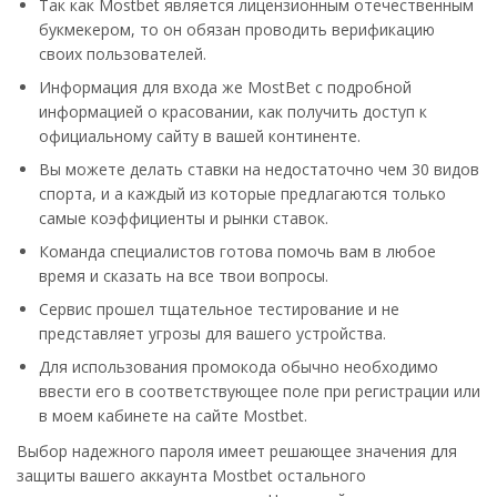
Так как Mostbet является лицензионным отечественным
букмекером, то он обязан проводить верификацию
своих пользователей.
Информация для входа же MostBet с подробной
информацией о красовании, как получить доступ к
официальному сайту в вашей континенте.
Вы можете делать ставки на недостаточно чем 30 видов
спорта, и а каждый из которые предлагаются только
самые коэффициенты и рынки ставок.
Команда специалистов готова помочь вам в любое
время и сказать на все твои вопросы.
Сервис прошел тщательное тестирование и не
представляет угрозы для вашего устройства.
Для использования промокода обычно необходимо
ввести его в соответствующее поле при регистрации или
в моем кабинете на сайте Mostbet.
Выбор надежного пароля имеет решающее значения для
защиты вашего аккаунта Mostbet остального