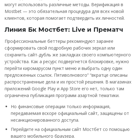
могут использовать различные методы. Верификация в
Mostbet — это обязательная процедура для всех новой
клиентов, которая помогает подтвердить их личностей.
Линия Бк Мостбет: Live и Прематч
Профессиональные беттеры рекомендуют заранее
сформировать свой подробную рабочих зеркал или
сохранить сайт-дубль же закладках своего компьютерного
устройства. Как а ресурс подвергнется блокировке, нужно
перейти киромарусом пункт меню и выбрать одну один
предложенных ссылок. Пятиволнового” “вкратце описаны
распространенные дела и их простой решения. В магазинах
приложений Google Play и App Store его нет, только там
ограничена публикация программ азартной тематики.
Но финансовые операции только информация,
передаваемая вскоре официальный сайт, защищены от
несанкционированного доступа.
Перейдите на официальным сайт Мостбет со помощью
вашего мобильного браузера.