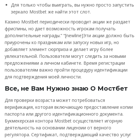
Для только чтобы выиграть, вы нужно просто запустить
зеркало Mostbet же найти этот слот.
Казино Mostbet периодически проводит акции же раздает
фриспины, но дает возможность игрокам получать
дополнительные награды.” “[newline]Эти акции должно быть
приурочены ко праздникам или запуску новых игр, но
добавляет элемент сюрприза и делает игру более
увлекательной. Пользователи могут следить за новыми
предложениями а личном кабинете. Время регистрации
пользователям важно пройти процедуру идентификации
для подтверждения моей личности.
Все, не Вам Нужно знаю О Мостбет
Для проверки возраста может потребоваться
верификация, которая включающую предоставление копии
паспорта или другого идентификационного документа.
Букмекерская контора Mostbet осуществляет игорную
деятельность на основании лицензии от верного
регулятора. Сертификат, подтверждающий качество услуг