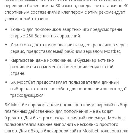
переведен более чем на 30 языков, предлагает ставки по 40
спортивным состязаниям и клеппером с этим рекомендует
услуги онлайн-казино.
Только для поклонников азартных игр предусмотрены
старые 250 бесплатных вращений.
Дли этого достаточно включить видеотрансляцию через
сервис, предоставляемый рабочим зеркалом Mostbet.
Кыргызстан даже исключение, и букмекер активно
развивается со момента своего появления в этой
стране.
БК Мостбет предоставляет пользователям длинный
выбор платежных способов для пополнения же вывода”
“расходующихся.
БК Мостбет предоставляет пользователям широкий выбор
платежных действенных для пополнения же вывода”
“средств. Для быстрого входа в личный приемную Mostbet
пользователям важнее выполнить несколько простого
шагов. Для обхода блокировок сайта Mostbet пользователи