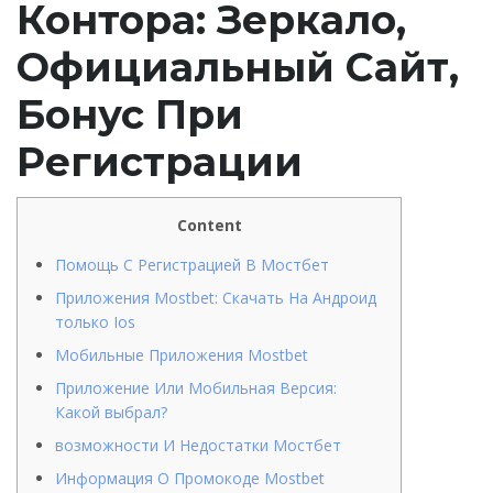
Контора: Зеркало,
Официальный Сайт,
Бонус При
Регистрации
Content
Помощь С Регистрацией В Мостбет
Приложения Mostbet: Скачать На Андроид
только Ios
Мобильные Приложения Mostbet
Приложение Или Мобильная Версия:
Какой выбрал?
возможности И Недостатки Мостбет
Информация О Промокоде Mostbet