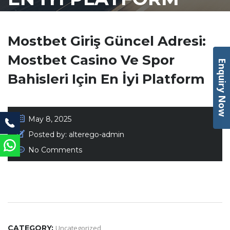
Mostbet Giriş Güncel Adresi:
Mostbet Casino Ve Spor
Enquiry Now
Bahisleri Için En İyi Platform
May 8, 2025
Posted by:
alterego-admin
No Comments
CATEGORY:
Uncategorized