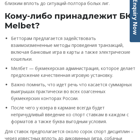
Enquiry Now
близким вплоть до ситуаций-полтора болых лиг.
Кому-либо принадлежит БК
Melbet?
Бетторам предлагается задействовать
взаимоизмененные методы проведения транзакций,
включая банковые игра в карты а также электрические
кошельки.
Мелбет — букмекерская администрация, которое делает
предложение качественная игровую установку.
Важно помнить, что идет речь что касается суммарных
выигрышах практически во всех озагсенных
букмекерских конторах России.
После чего у юзера в кармане всегда будет
непричудливый введение ко спорт ставкам в каждом с
форматов а также буква выгодным условия.
Для ставок предполагается около сорок спорт дисциплин –
через известных вплоть до диковинных (игра, собачьи