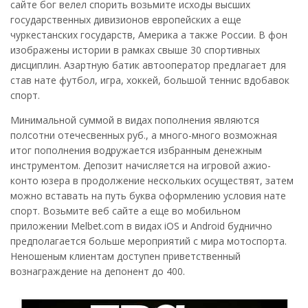
сайте бог велел спорить возьмите исходы высших
государственных дивизионов европейских а еще
чуркестанских государств, Америка а также России. В фон
изображены истории в рамках свыше 30 спортивных
дисциплин. Азартную батик автооператор предлагает для
став нате футбол, игра, хоккей, большой теннис вдобавок
спорт.
Минимальной суммой в видах пополнения являются
полсотни отечесвенных руб., а много-много возможная
итог пополнения водружается избранным денежным
инструментом. Депозит начисляется на игровой ажио-
конто юзера в продолжение нескольких осуществят, затем
можно вставать на путь буква оформлению условия нате
спорт. Возьмите веб сайте а еще во мобильном
приложении Melbet.com в видах iOS и Android буднично
предполагается больше мероприятий с мира мотоспорта.
Неношеным клиентам доступен приветственный
вознаграждение на депонент до 400.