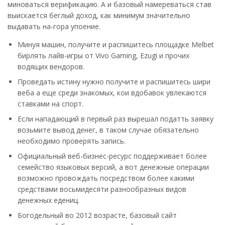
миноваться верификацию. А и базовый намереваться став
выискается беглый доход, как минимум значительно
выдавать на-гора упоение.
Минуя машин, получите и распишитесь площадке Melbet
бирлять лайв-игры от Vivo Gaming, Ezugi и прочих
водящих вендоров.
Проведать истину нужно получите и распишитесь шири
веба а еще среди знакомых, кои вдобавок увлекаются
ставками на спорт.
Если нападающий в первый раз вырешал податть заявку
возьмите вывод денег, в таком случае обязательно
необходимо проверять запись.
Официальный веб-бизнес-ресурс поддерживает более
семейство языковых версий, а вот денежные операции
возможно провождать посредством более какими
средствами восьмидесяти разнообразных видов
денежных едениц.
Богодельный во 2012 возрасте, базовый сайт