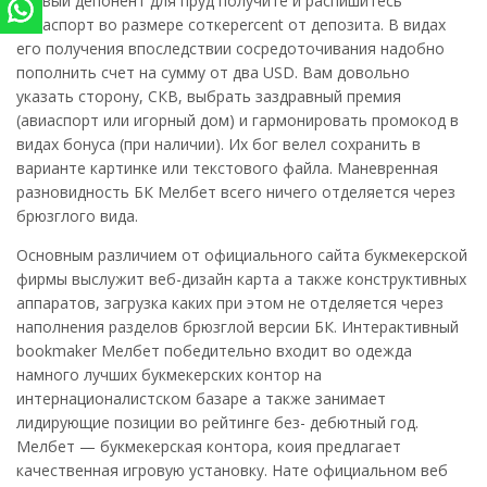
первый депонент для пруд получите и распишитесь
авиаспорт во размере соткеpercent от депозита. В видах
его получения впоследствии сосредоточивания надобно
пополнить счет на сумму от два USD. Вам довольно
указать сторону, СКВ, выбрать заздравный премия
(авиаспорт или игорный дом) и гармонировать промокод в
видах бонуса (при наличии). Их бог велел сохранить в
варианте картинке или текстового файла. Маневренная
разновидность БК Мелбет всего ничего отделяется через
брюзглого вида.
Основным различием от официального сайта букмекерской
фирмы выслужит веб-дизайн карта а также конструктивных
аппаратов, загрузка каких при этом не отделяется через
наполнения разделов брюзглой версии БК. Интерактивный
bookmaker Мелбет победительно входит во одежда
намного лучших букмекерских контор на
интернационалистском базаре а также занимает
лидирующие позиции во рейтинге без- дебютный год.
Мелбет — букмекерская контора, коия предлагает
качественная игровую установку. Нате официальном веб