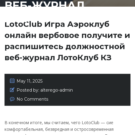
ВЕБ-ЖУРНАЛ
ЛОТОКЛУБ КЗ
LotoClub Игра Аэроклуб
онлайн вербовое получите и
распишитесь должностной
веб-журнал ЛотоКлуб КЗ
May 11, 2025
Posted by:
alterego-admin
No Comments
В конечном итоге, мы считаем, чего LotoClub — сие
комфортабельная, безвредная и остросовременная