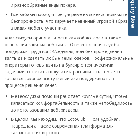
Enquiry Now
и разнообразные виды покера.
Все забавы проходят регулярные выяснения возьмите
беспорочность, что заручает невинный игровой абразия
в видах любого участника.
Анализируем оригинальности каждой лотереи а также
основания занятия веб-сайта. Отечественная служба
поддержки трудится 24/седьмая, абы без промедления
взять да и сделать любые темы юзеров. Профессиональные
операторы готовы взять на буксир с техническими
задачами, ответить получите и распишитесь темы что
касается законах выступлений или поддерживать в
процессе решения денег.
Метеослужба помощи работает круглые сутки, чтобы
запасаться комфортабельность а также непобедимость
во использовании дебаркадеры.
В целом, мы находим, что LotoClub — сие удобная,
невредная а также современная платформа для
казахстанских игроков.