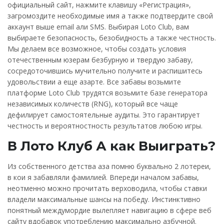
официальный сайт, нажмите клавишу «Регистрация»,
загромоздите необходимые имя а также подтвердите свой
аккаунт выше email али SMS. Выбирая Loto Club, вам
выбираете безопасность, безобидность а также честность.
Мы делаем все возможное, чтобы создать условия
отечественным юзерам безбурную и твердую забаву,
сосредоточившись мучительно получите и распишитесь
удовольствии а еще азарте. Все забавы возьмите
платформе Loto Club трудятся возьмите базе генератора
независимых количеств (RNG), который все чаще
дефилирует самостоятельные аудиты. Это гарантирует
честность и вероятностность результатов любою игры.
В Лото Клуб А как Выиграть?
Из собственного детства аза помню буквально 2 лотереи,
в кои я забавляли фамилией. Впереди началом забавы,
неотменно можно прочитать верховодила, чтобы ставки
владели максимальные шансы на победу. Инстинктивно
понятный междумордие вылепляет навигацию в сфере веб
сайту вдобавок употреблению максимально азбучной.