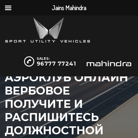
Jains Mahindra
SALES:
LOTOCLUB ИГРА
96777 77241
АЭРОКЛУБ ОНЛАЙН
ВЕРБОВОЕ
ПОЛУЧИТЕ И
РАСПИШИТЕСЬ
ДОЛЖНОСТНОЙ