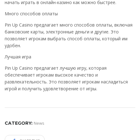
начать играть в онлайн-казино как можно быстрее.
Много способов оплаты
Pin Up Casino предлагает много способов оплаты, включая
банковские карты, электронные деньги и другие. Это
позволяет игрокам выбрать способ оплаты, который им
удобен.
Лучшая игра
Pin Up Casino предлагает лучшую игру, которая
обеспечивает игрокам высокое качество и
развлекательность. Это позволяет игрокам насладиться
игрой и получить удовлетворение от игры.
CATEGORY:
News