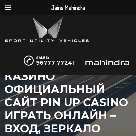
Jains Mahindra
SALES:
96777 77241
КАЗИНО
ОФИЦИАЛЬНЫЙ
САЙТ PIN UP CASINO
ИГРАТЬ ОНЛАЙН –
ВХОД, ЗЕРКАЛО