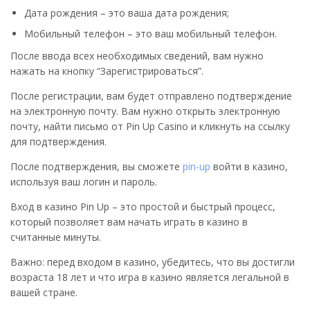
Дата рождения – это ваша дата рождения;
Мобильный телефон – это ваш мобильный телефон.
После ввода всех необходимых сведений, вам нужно
нажать на кнопку “Зарегистрироваться”.
После регистрации, вам будет отправлено подтверждение
на электронную почту. Вам нужно открыть электронную
почту, найти письмо от Pin Up Casino и кликнуть на ссылку
для подтверждения.
После подтверждения, вы сможете
pin-up
войти в казино,
используя ваш логин и пароль.
Вход в казино Pin Up – это простой и быстрый процесс,
который позволяет вам начать играть в казино в
считанные минуты.
Важно: перед входом в казино, убедитесь, что вы достигли
возраста 18 лет и что игра в казино является легальной в
вашей стране.