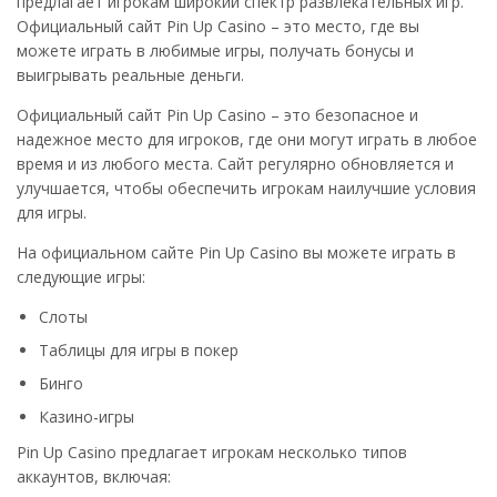
предлагает игрокам широкий спектр развлекательных игр.
Официальный сайт Pin Up Casino – это место, где вы
можете играть в любимые игры, получать бонусы и
выигрывать реальные деньги.
Официальный сайт Pin Up Casino – это безопасное и
надежное место для игроков, где они могут играть в любое
время и из любого места. Сайт регулярно обновляется и
улучшается, чтобы обеспечить игрокам наилучшие условия
для игры.
На официальном сайте Pin Up Casino вы можете играть в
следующие игры:
Слоты
Таблицы для игры в покер
Бинго
Казино-игры
Pin Up Casino предлагает игрокам несколько типов
аккаунтов, включая: