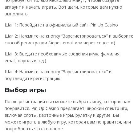
потребуется только несколько минут, чтобы создать
аккаунт и начать играть. Вот шаги, которые вам нужно
выполнить:
Шаг 1: Перейдите на официальный сайт Pin Up Casino
Шаг 2: Нажмите на кнопку “Зарегистрироваться” и выберите
способ регистрации (через email или через соцсети)
Шаг 3: Введите необходимые сведения (имя, фамилия,
email, пароль и т.д.)
Шаг 4: Нажмите на кнопку “Зарегистрироваться” и
подтвердите регистрацию
Выбор игры
После регистрации вы сможете выбрать игру, которая вам
понравится. Pin Up Casino предлагает широкий спектр игр,
включая слоты, карточные игры, рулетку и другие. Вы
можете играть в любую игру, которая вам понравится, или
попробовать что-то новое.