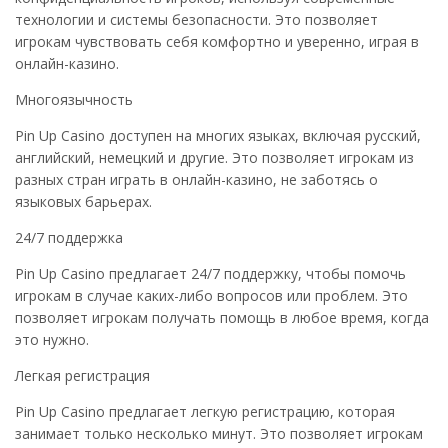
технологии и системы безопасности. Это позволяет
игрокам чувствовать себя комфортно и уверенно, играя в
онлайн-казино.
Многоязычность
Pin Up Casino доступен на многих языках, включая русский,
английский, немецкий и другие. Это позволяет игрокам из
разных стран играть в онлайн-казино, не заботясь о
языковых барьерах.
24/7 поддержка
Pin Up Casino предлагает 24/7 поддержку, чтобы помочь
игрокам в случае каких-либо вопросов или проблем. Это
позволяет игрокам получать помощь в любое время, когда
это нужно.
Легкая регистрация
Pin Up Casino предлагает легкую регистрацию, которая
занимает только несколько минут. Это позволяет игрокам