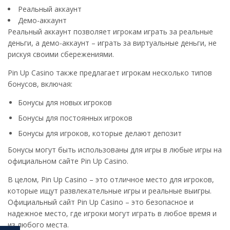
Реальный аккаунт
Демо-аккаунт
Реальный аккаунт позволяет игрокам играть за реальные
деньги, а демо-аккаунт – играть за виртуальные деньги, не
рискуя своими сбережениями.
Pin Up Casino также предлагает игрокам несколько типов
бонусов, включая:
Бонусы для новых игроков
Бонусы для постоянных игроков
Бонусы для игроков, которые делают депозит
Бонусы могут быть использованы для игры в любые игры на
официальном сайте Pin Up Casino.
В целом, Pin Up Casino – это отличное место для игроков,
которые ищут развлекательные игры и реальные выигры.
Официальный сайт Pin Up Casino – это безопасное и
надежное место, где игроки могут играть в любое время и
из любого места.