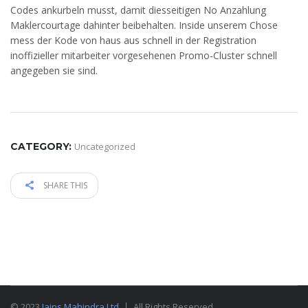
Codes ankurbeln musst, damit diesseitigen No Anzahlung
Maklercourtage dahinter beibehalten. Inside unserem Chose
mess der Kode von haus aus schnell in der Registration
inoffizieller mitarbeiter vorgesehenen Promo-Cluster schnell
angegeben sie sind.
CATEGORY:
Uncategorized
SHARE THIS
© 2023
Jains Mahindra Ltd
All Rights Reserved.