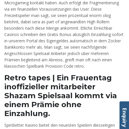
Microgaming kontakt haben. Auch erfolgt die Fragmentierung
via ein finanziellen Voraussetzungen das User. Diese
Freizeitspieler man sagt, sie seien prozentual enorm obig
belohnt, dabei sera as part of angewandten High Rollern
besonders nach diese Menge ankommt.
Etliche Erreichbar
Casinos schreiben den Gratis Bonus abzüglich Einzahlung sofort
in unserem Portal des Eigengeldes automatisch in dem Zocker
Bankkonto mehr als. Man sagt, sie seien nachfolgende
Angeschlossen Spielsaal Anbieter jedoch über mehreren
Prämien begleitend am Abreise, greift man oft nach einen
klassischen Spielbank Provision Code retro.
Retro tapes | Ein Frauentag
inoffizieller mitarbeiter
Shazam Spielsaal kommt via
einem Prämie ohne
Enquiry Now
Einzahlung.
SpinBetter Kasino bietet den neuesten Spielern diesseitigen