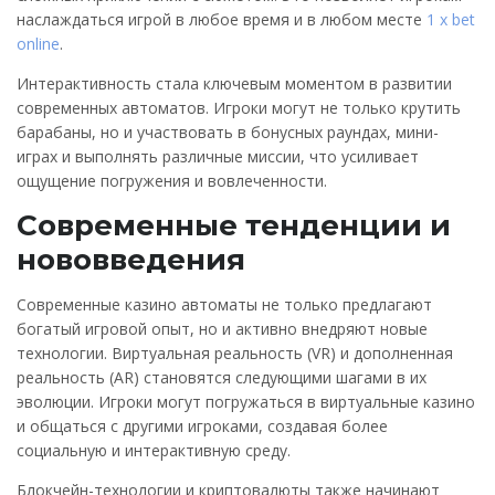
наслаждаться игрой в любое время и в любом месте
1 x bet
online
.
Интерактивность стала ключевым моментом в развитии
современных автоматов. Игроки могут не только крутить
барабаны, но и участвовать в бонусных раундах, мини-
играх и выполнять различные миссии, что усиливает
ощущение погружения и вовлеченности.
Современные тенденции и
нововведения
Современные казино автоматы не только предлагают
богатый игровой опыт, но и активно внедряют новые
технологии. Виртуальная реальность (VR) и дополненная
реальность (AR) становятся следующими шагами в их
эволюции. Игроки могут погружаться в виртуальные казино
и общаться с другими игроками, создавая более
социальную и интерактивную среду.
Блокчейн-технологии и криптовалюты также начинают