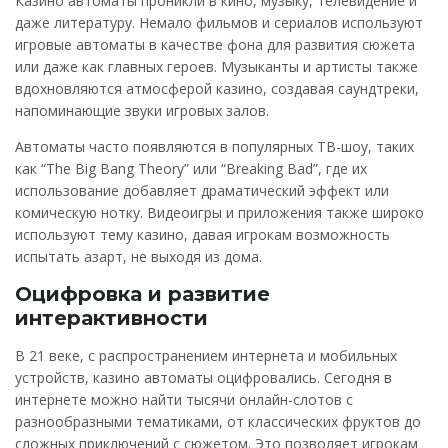
Казино автоматы проникли в кино, музыку, телевидение и
даже литературу. Немало фильмов и сериалов используют
игровые автоматы в качестве фона для развития сюжета
или даже как главных героев. Музыканты и артисты также
вдохновляются атмосферой казино, создавая саундтреки,
напоминающие звуки игровых залов.
Автоматы часто появляются в популярных ТВ-шоу, таких
как “The Big Bang Theory” или “Breaking Bad”, где их
использование добавляет драматический эффект или
комическую нотку. Видеоигры и приложения также широко
используют тему казино, давая игрокам возможность
испытать азарт, не выходя из дома.
Оцифровка и развитие
интерактивности
В 21 веке, с распространением интернета и мобильных
устройств, казино автоматы оцифровались. Сегодня в
интернете можно найти тысячи онлайн-слотов с
разнообразными тематиками, от классических фруктов до
сложных приключений с сюжетом. Это позволяет игрокам