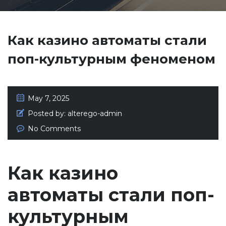
Как казино автоматы стали
поп-культурным феноменом
May 7, 2025
Posted by:
alterego-admin
No Comments
Как казино
автоматы стали поп-
культурным