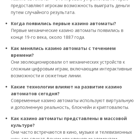
предоставляют игрокам возможность выиграть деньги
путем случайного результата.
Когда появились первые казино автоматы?
Первые механические казино автоматы появились в
конце 19-го века, около 1887 года.
Как менялись казино автоматы с течением
времени?
Они эволюционировали от механических устройств к
сложным цифровым играм, включающим интерактивные
возможности и сюжетные линии.
Какие технологии влияют на развитие казино
автоматов сегодня?
Современные казино автоматы используют виртуальную
и дополненную реальность, блокчейн и криптовалюты.
Как казино автоматы представлены в массовой
культуре?
Они часто встречаются в кино, музыке и телевизионных
шоу, где служат фоном или ключевым элементом