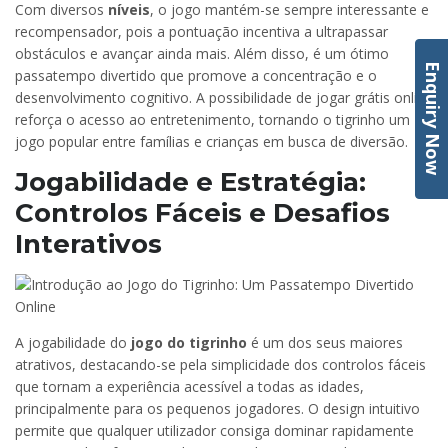
Com diversos
níveis
, o jogo mantém-se sempre interessante e
recompensador, pois a pontuação incentiva a ultrapassar
obstáculos e avançar ainda mais. Além disso, é um ótimo
Enquiry Now
passatempo divertido que promove a concentração e o
desenvolvimento cognitivo. A possibilidade de jogar grátis online
reforça o acesso ao entretenimento, tornando o tigrinho um
jogo popular entre famílias e crianças em busca de diversão.
Jogabilidade e Estratégia:
Controlos Fáceis e Desafios
Interativos
A jogabilidade do
jogo do tigrinho
é um dos seus maiores
atrativos, destacando-se pela simplicidade dos controlos fáceis
que tornam a experiência acessível a todas as idades,
principalmente para os pequenos jogadores. O design intuitivo
permite que qualquer utilizador consiga dominar rapidamente