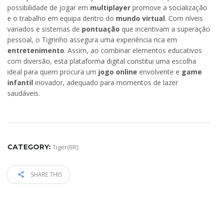
possibilidade de jogar em
multiplayer
promove a socialização
e o trabalho em equipa dentro do
mundo virtual
. Com níveis
variados e sistemas de
pontuação
que incentivam a superação
pessoal, o Tigrinho assegura uma experiência rica em
entretenimento
. Assim, ao combinar elementos educativos
com diversão, esta plataforma digital constitui uma escolha
ideal para quem procura um
jogo online
envolvente e
game
infantil
inovador, adequado para momentos de lazer
saudáveis.
CATEGORY:
Tiger(BR)
SHARE THIS