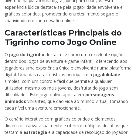
divertido na plataforma digital, ideal para crianças. Esta
experiência lúdica destaca-se pela jogabilidade envolvente e
gráficos coloridos, promovendo entretenimento seguro e
criatividade em cada desafio online.
Características Principais do
Tigrinho como Jogo Online
O
jogo do tigrinho
destaca-se como uma excelente opção
dentro dos jogos de aventura e game infantil, oferecendo aos
jogadores uma experiência única e envolvente numa plataforma
digital. Uma das características principais é a
jogabilidade
simples, com um controle fácil que permite a qualquer
utilizador, mesmo os mais jovens, desfrutar do jogo sem
dificuldades. Este jogo online aposta em
personagens
animados
vibrantes, que dão vida ao mundo virtual, tornando
cada nível uma aventura emocionante.
O cenário interativo com gráficos coloridos e elementos
dinâmicos cativa visualmente e oferece múltiplos desafios que
testam a
estratégia
e a capacidade de resolução do jogador.