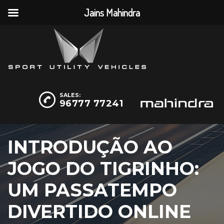
Jains Mahindra
SALES:
96777 77241
INTRODUÇÃO AO
JOGO DO TIGRINHO:
UM PASSATEMPO
DIVERTIDO ONLINE