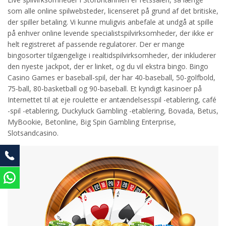
som alle online spilwebsteder, licenseret på grund af det britiske,
der spiller betaling. Vi kunne muligvis anbefale at undgå at spille
på enhver online levende specialistspilvirksomheder, der ikke er
helt registreret af passende regulatorer. Der er mange
bingosorter tilgængelige i realtidspilvirksomheder, der inkluderer
den nyeste jackpot, der er linket, og du vil ekstra bingo. Bingo
Casino Games er baseball-spil, der har 40-baseball, 50-golfbold,
75-ball, 80-basketball og 90-baseball. Et kyndigt kasinoer på
Internettet til at eje roulette er antændelsesspil -etablering, café
-spil -etablering, Duckyluck Gambling -etablering, Bovada, Betus,
MyBookie, Betonline, Big Spin Gambling Enterprise,
Slotsandcasino.