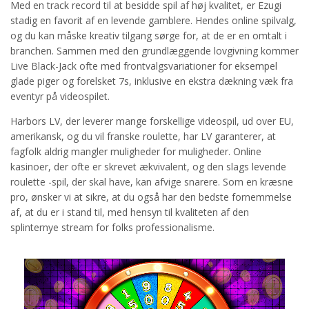
Med en track record til at besidde spil af høj kvalitet, er Ezugi
stadig en favorit af en levende gamblere. Hendes online spilvalg,
og du kan måske kreativ tilgang sørge for, at de er en omtalt i
branchen. Sammen med den grundlæggende lovgivning kommer
Live Black-Jack ofte med frontvalgsvariationer for eksempel
glade piger og forelsket 7s, inklusive en ekstra dækning væk fra
eventyr på videospilet.
Harbors LV, der leverer mange forskellige videospil, ud over EU,
amerikansk, og du vil franske roulette, har LV garanterer, at
fagfolk aldrig mangler muligheder for muligheder. Online
kasinoer, der ofte er skrevet ækvivalent, og den slags levende
roulette -spil, der skal have, kan afvige snarere. Som en kræsne
pro, ønsker vi at sikre, at du også har den bedste fornemmelse
af, at du er i stand til, med hensyn til kvaliteten af ​​den
splinternye stream for folks professionalisme.