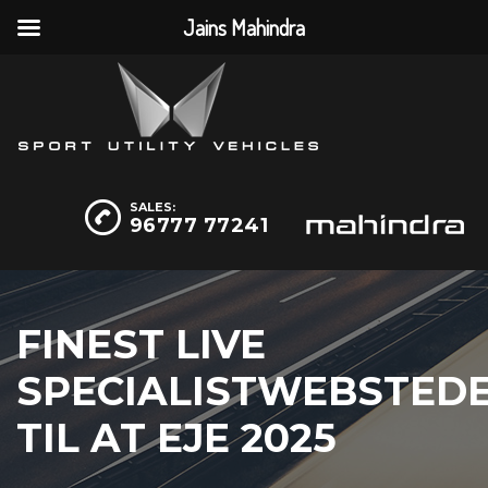
Jains Mahindra
SALES:
96777 77241
FINEST LIVE
SPECIALISTWEBSTED
TIL AT EJE 2025