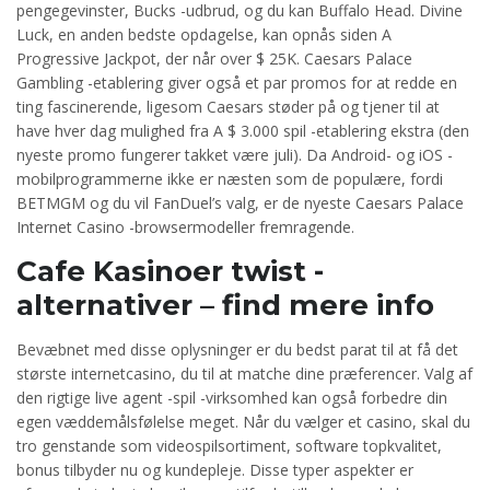
pengegevinster, Bucks -udbrud, og du kan Buffalo Head. Divine
Luck, en anden bedste opdagelse, kan opnås siden A
Progressive Jackpot, der når over $ 25K.
Caesars Palace
Gambling -etablering giver også et par promos for at redde en
ting fascinerende, ligesom Caesars støder på og tjener til at
have hver dag mulighed fra A $ 3.000 spil -etablering ekstra (den
nyeste promo fungerer takket være juli). Da Android- og iOS -
mobilprogrammerne ikke er næsten som de populære, fordi
BETMGM og du vil FanDuel’s valg, er de nyeste Caesars Palace
Internet Casino -browsermodeller fremragende.
Cafe Kasinoer twist -
alternativer – find mere info
Bevæbnet med disse oplysninger er du bedst parat til at få det
største internetcasino, du til at matche dine præferencer. Valg af
den rigtige live agent -spil -virksomhed kan også forbedre din
egen væddemålsfølelse meget. Når du vælger et casino, skal du
tro genstande som videospilsortiment, software topkvalitet,
bonus tilbyder nu og kundepleje. Disse typer aspekter er