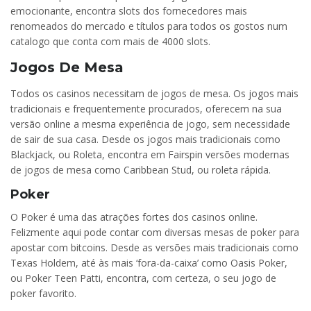
emocionante, encontra slots dos fornecedores mais
renomeados do mercado e títulos para todos os gostos num
catalogo que conta com mais de 4000 slots.
Jogos De Mesa
Todos os casinos necessitam de jogos de mesa. Os jogos mais
tradicionais e frequentemente procurados, oferecem na sua
versão online a mesma experiência de jogo, sem necessidade
de sair de sua casa. Desde os jogos mais tradicionais como
Blackjack, ou Roleta, encontra em Fairspin versões modernas
de jogos de mesa como Caribbean Stud, ou roleta rápida.
Poker
O Poker é uma das atrações fortes dos casinos online.
Felizmente aqui pode contar com diversas mesas de poker para
apostar com bitcoins. Desde as versões mais tradicionais como
Texas Holdem, até às mais ‘fora-da-caixa’ como Oasis Poker,
ou Poker Teen Patti, encontra, com certeza, o seu jogo de
poker favorito.