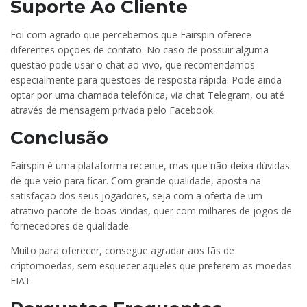
Suporte Ao Cliente
Foi com agrado que percebemos que Fairspin oferece
diferentes opções de contato. No caso de possuir alguma
questão pode usar o chat ao vivo, que recomendamos
especialmente para questões de resposta rápida. Pode ainda
optar por uma chamada telefónica, via chat Telegram, ou até
através de mensagem privada pelo Facebook.
Conclusão
Fairspin é uma plataforma recente, mas que não deixa dúvidas
de que veio para ficar. Com grande qualidade, aposta na
satisfação dos seus jogadores, seja com a oferta de um
atrativo pacote de boas-vindas, quer com milhares de jogos de
fornecedores de qualidade.
Muito para oferecer, consegue agradar aos fãs de
criptomoedas, sem esquecer aqueles que preferem as moedas
FIAT.