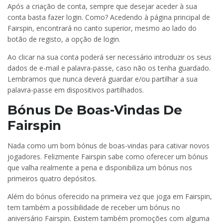
Após a criação de conta, sempre que desejar aceder à sua
conta basta fazer login. Como? Acedendo à página principal de
Fairspin, encontrará no canto superior, mesmo ao lado do
botão de registo, a opção de login.
Ao clicar na sua conta poderá ser necessário introduzir os seus
dados de e-mail e palavra-passe, caso não os tenha guardado.
Lembramos que nunca deverá guardar e/ou partilhar a sua
palavra-passe em dispositivos partilhados.
Bónus De Boas-Vindas De
Fairspin
Nada como um bom bónus de boas-vindas para cativar novos
jogadores. Felizmente Fairspin sabe como oferecer um bónus
que valha realmente a pena e disponibiliza um bónus nos
primeiros quatro depósitos.
Além do bónus oferecido na primeira vez que joga em Fairspin,
tem também a possibilidade de receber um bónus no
aniversário Fairspin. Existem também promoções com alguma