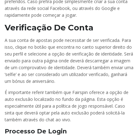
preferidos. Caso prefira pode simplesmente criar a sua conta
através da rede social Facebook, ou através do Google e
rapidamente pode começar a jogar.
Verificação De Conta
A sua conta de apostas pode necessitar de ser verificada. Para
isso, clique no botão que encontra no canto superior direito do
seu perfil e selecione a opção de verificação de identidade. Será
enviado para outra página onde deverá descarregar a imagem
de um comprovativo de identidade. Deverá também enviar uma
‘selfie’ e ao ser considerado um utilizador verificado, ganhará
um bónus de aniversário.
É importante referir também que Fairspin oferece a opção de
auto exclusão localizado no fundo da página. Esta opção é
especialmente útil para a política de jogo responsável. Caso
sinta que deverá optar pela auto exclusão poderá solicitá-la
também através do chat ao vivo.
Processo De Login