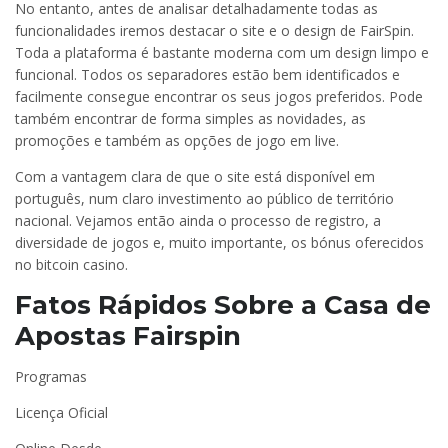
No entanto, antes de analisar detalhadamente todas as
funcionalidades iremos destacar o site e o design de FairSpin.
Toda a plataforma é bastante moderna com um design limpo e
funcional. Todos os separadores estão bem identificados e
facilmente consegue encontrar os seus jogos preferidos. Pode
também encontrar de forma simples as novidades, as
promoções e também as opções de jogo em live.
Com a vantagem clara de que o site está disponível em
português, num claro investimento ao público de território
nacional. Vejamos então ainda o processo de registro, a
diversidade de jogos e, muito importante, os bónus oferecidos
no bitcoin casino.
Fatos Rápidos Sobre a Casa de
Apostas Fairspin
Programas
Licença Oficial