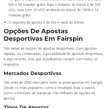
000 e 50 rodadas grátis. Aqui o máximo de bónus é de 500
USD, mas com 20 USD receberá um bónus de 100% e 10
rodadas grátis.
O requisito de aposta é de 60x o valor do bónus.
Opções De Apostas
Desportivas Em Fairspin
São várias as opções de apostas desportivas. Com apostas
rápidas, ou combinadas. A possibilidade de apostas desportivas
é algo recente, mas que acreditamos cumprir com todos os
requisitos.
Mercados Desportivos
São mais de 2000 mercados onde se pode apostar em Fairspin.
Desde os mais populares como o resultado final, a outros
como o mercado de Handicap. São milhares de opções de
aposta.
Tipos De Apostas