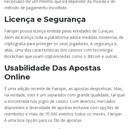
necessário ter um mínimo que irá depender da moeda e do
método de pagamento escolhido.
Licença e Segurança
Fairspin possui licença emitida pelas entidades de Curaçao.
Além da licença toda a plataforma adota medidas modernas de
criptografia para proteger os seus jogadores. A segurança é,
aliás, uma das características dos casinos com tecnologia
blockchain que usam criptomoedas como o Bitcoin e outras.
Usabilidade Das Apostas
Online
É uma adição recente de Fairspin, as apostas desportivas. Mas,
na verdade, este é um separador com grande qualidade, tal qual
a encontrada nos jogos de casino. Com diversos mercados
disponíveis e diversidade de apostas inclusive com opções de
reembolso e mais de 70 000 eventos todos os meses, Fairspin
é uma boa opção para os fãs de apostas.