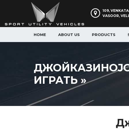
109, VENKAT
VASOOR, VELL
HOME
ABOUT US
PRODUCTS
ДЖОЙКАЗИНОJO
ИГРАТЬ »
Дж