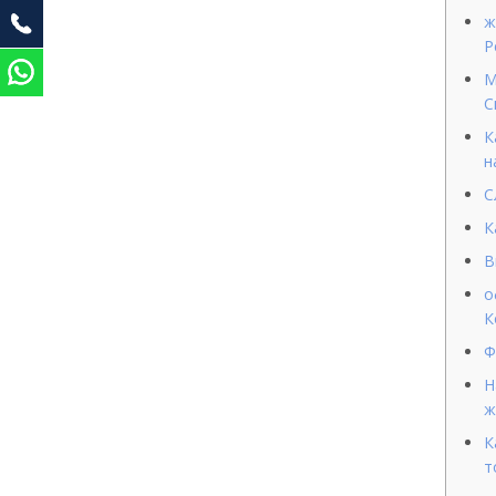
ж
Р
М
С
К
н
С
К
В
о
К
Ф
Н
ж
К
т