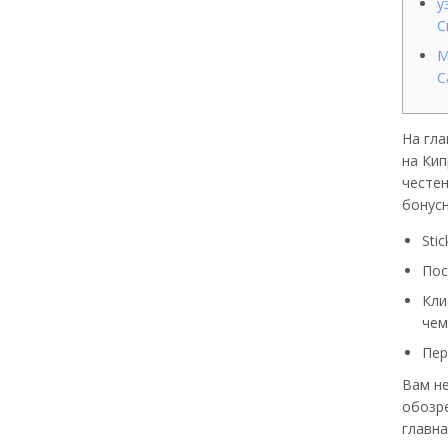
у
С
М
C
На гла
на Кип
честен
бонусн
Sti
Пос
Кли
чем
Пер
Вам не
обозре
главна