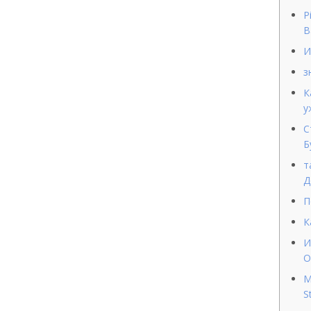
P
В
И
з
К
у
С
Б
т
Д
П
К
И
О
М
S