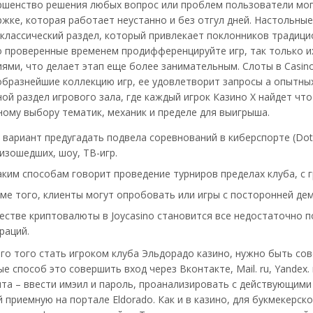
ршенство решения любых вопрос или проблем пользователи мог
жке, которая работает неустанно и без отгул дней. Настольные
классический раздел, который привлекает поклонников традици
о проверенные временем продифференцируйте игр, так только 
ями, что делает этап еще более занимательным. Слоты в Casin
бразнейшие коллекцию игр, ее удовлетворит запросы а опытных
ой раздел игрового зала, где каждый игрок Казино Х найдет чт
ому выбору тематик, механик и пределе для выигрыша.
 вариант предугадать подвела соревнований в киберспорте (Dota 
изошедших, шоу, ТВ-игр.
аким способам говорит проведение турниров пределах клуба, с
ме того, клиенты могут опробовать или игры с посторонней дем
естве криптовалюты в Joycasino становится все недостаточно
раций.
го того стать игроком клуба Эльдорадо казино, нужно быть со
е способ это совершить вход через Вконтакте, Mail. ru, Yandex. r
та – ввести имэил и пароль, проанализировать с действующими
 приемную на портале Eldorado. Как и в казино, для букмекерс