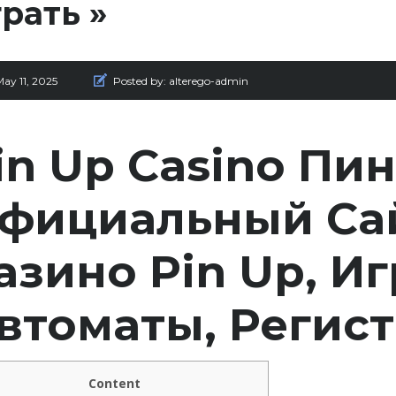
рать »
ay 11, 2025
Posted by:
alterego-admin
in Up Casino Пи
фициальный Са
азино Pin Up, И
втоматы, Регис
Content