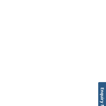
Enquiry Now