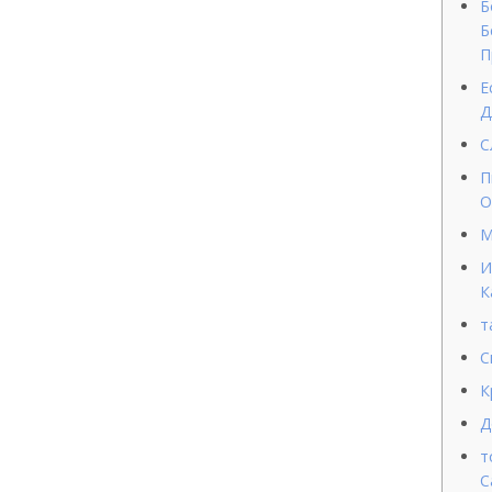
Б
Б
П
Е
Д
С
П
О
М
И
К
т
С
К
Д
т
C