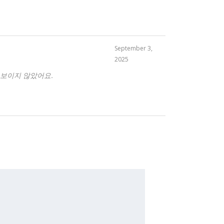
September 3,
2025
 보이지 않았어요.