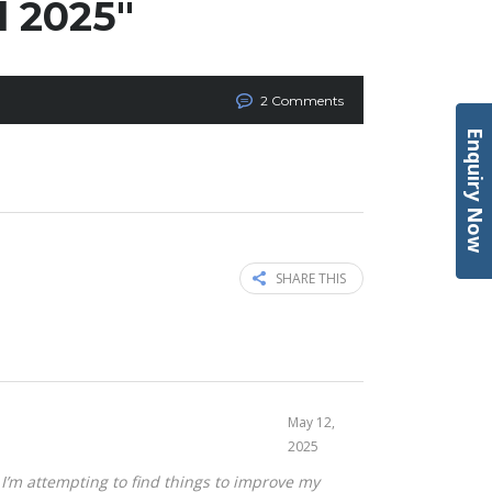
l 2025″
2 Comments
Enquiry Now
SHARE THIS
May 12,
2025
”.I’m attempting to find things to improve my