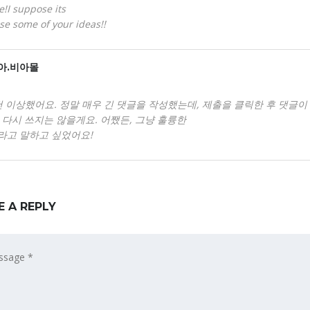
e!I suppose its
use some of your ideas!!
아.비아몰
건 이상했어요. 정말 매우 긴 댓글을 작성했는데, 제출을 클릭한 후 댓글이
r… 다시 쓰지는 않을게요. 어쨌든, 그냥 훌륭한
라고 말하고 싶었어요!
E A REPLY