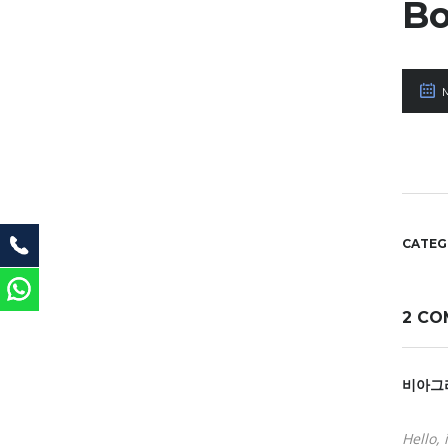
Bo
CATEG
2 C
비아그
Hello, 