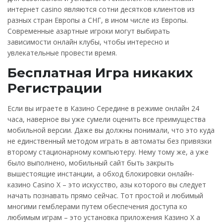
интернет casino являются сотни десятков клиентов из
разных стран Европы а СНГ, в ином числе из Европы.
Современные азартные игроки могут выбирать
зависимости онлайн клубы, чтобы интересно и
увлекательные провести время.
Бесплатная Игра никаких
Регистрации
Если вы играете в Казино Середине в режиме онлайн 24
часа, наверное вы уже сумели оценить все преимущества
мобильной версии. Даже вы должны понимали, что это куда
не единственный методом играть в автоматы без привязки
второму стационарному компьютеру. Нему тому же, а уже
было выполнено, мобильный сайт быть закрыть
вышестоящие инстанции, а обход блокировки онлайн-
казино Casino X – это искусство, азы которого вы следует
начать познавать прямо сейчас. Тот простой и любимый
многими гемблерами путем обеспечения доступа ко
любимым играм – это установка приложения Казино Х а