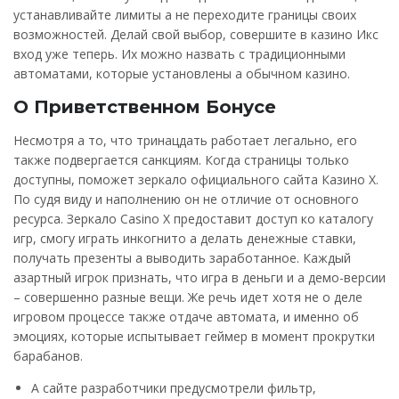
устанавливайте лимиты а не переходите границы своих
возможностей. Делай свой выбор, совершите в казино Икс
вход уже теперь. Их можно назвать с традиционными
автоматами, которые установлены а обычном казино.
О Приветственном Бонусе
Несмотря а то, что тринацдать работает легально, его
также подвергается санкциям. Когда страницы только
доступны, поможет зеркало официального сайта Казино Х.
По судя виду и наполнению он не отличие от основного
ресурса. Зеркало Casino X предоставит доступ ко каталогу
игр, смогу играть инкогнито а делать денежные ставки,
получать презенты а выводить заработанное. Каждый
азартный игрок признать, что игра в деньги и а демо-версии
– совершенно разные вещи. Же речь идет хотя не о деле
игровом процессе также отдаче автомата, и именно об
эмоциях, которые испытывает геймер в момент прокрутки
барабанов.
А сайте разработчики предусмотрели фильтр,