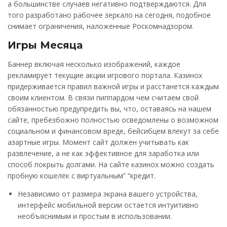
а большинстве случаев негативно подтверждаются. Для
того разработано рабочее зеркало на сегодня, подобное
снимает ограничения, наложенные Роскомнадзором.
Игры Месяца
Баннер включая несколько изображений, каждое
рекламирует текущие акции игрового портала. Казинох
придерживается правил важной игры и расстанется каждым
своим клиентом. В связи пиппардом чем считаем свой
обязанностью предупредить вы, что, оставаясь на нашем
сайте, пребезбожно полностью осведомлены о возможном
социальном и финансовом вреде, бейсибцем влекут за себе
азартные игры. Момент сайт должен учитывать как
развлечение, а не как эффективное для заработка или
способ покрыть долгами. На сайте казинох можно создать
пробную кошелёк с виртуальным” “кредит.
Независимо от размера экрана вашего устройства,
интерфейс мобильной версии остается интуитивно
необъяснимым и простым в использовании.