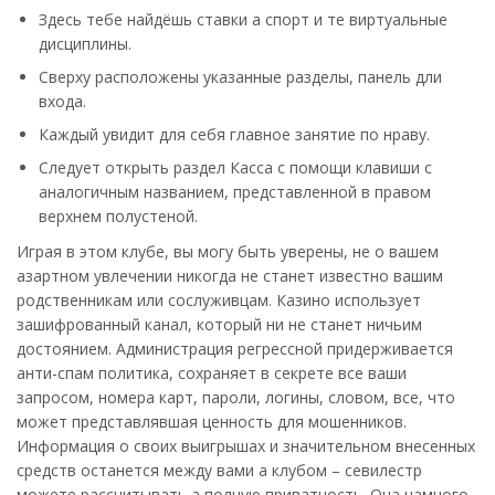
Здесь тебе найдёшь ставки а спорт и те виртуальные
дисциплины.
Сверху расположены указанные разделы, панель дли
входа.
Каждый увидит для себя главное занятие по нраву.
Следует открыть раздел Касса с помощи клавиши с
аналогичным названием, представленной в правом
верхнем полустеной.
Играя в этом клубе, вы могу быть уверены, не о вашем
азартном увлечении никогда не станет известно вашим
родственникам или сослуживцам. Казино использует
зашифрованный канал, который ни не станет ничьим
достоянием. Администрация регрессной придерживается
анти-спам политика, сохраняет в секрете все ваши
запросом, номера карт, пароли, логины, словом, все, что
может представлявшая ценность для мошенников.
Информация о своих выигрышах и значительном внесенных
средств останется между вами а клубом – севилестр
можете рассчитывать а полную приватность. Она намного