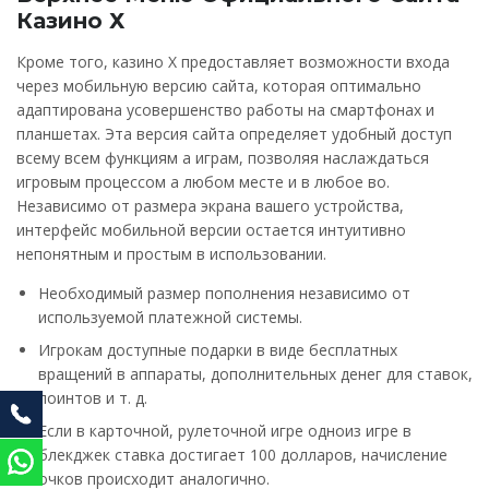
Казино Х
Кроме того, казино Х предоставляет возможности входа
через мобильную версию сайта, которая оптимально
адаптирована усовершенство работы на смартфонах и
планшетах. Эта версия сайта определяет удобный доступ
всему всем функциям а играм, позволяя наслаждаться
игровым процессом а любом месте и в любое во.
Независимо от размера экрана вашего устройства,
интерфейс мобильной версии остается интуитивно
непонятным и простым в использовании.
Необходимый размер пополнения независимо от
используемой платежной системы.
Игрокам доступные подарки в виде бесплатных
вращений в аппараты, дополнительных денег для ставок,
поинтов и т. д.
Если в карточной, рулеточной игре одноиз игре в
блекджек ставка достигает 100 долларов, начисление
очков происходит аналогично.