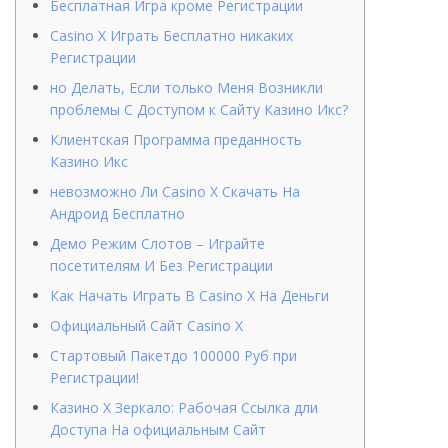
Бесплатная Игра кроме Регистрации
Casino X Играть Бесплатно никаких
Регистрации
но Делать, Если только Меня Возникли
проблемы С Доступом к Сайту Казино Икс?
Клиентская Программа преданность
Казино Икс
невозможно Ли Casino X Скачать На
Андроид Бесплатно
Демо Режим Слотов – Играйте
посетителям И Без Регистрации
Как Начать Играть В Casino X На Деньги
Официальный Сайт Casino X
Cтартовый Пакетдо 100000 Руб при
Регистрации!
Казино Х Зеркало: Рабочая Ссылка дли
Доступа На официальным Сайт