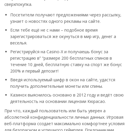
сверхпокупка.
Посетители получают предложениями через рассылку,
узнает о новостях одного рекламы на сайте.
Если тебе ещё не с нами – подобное время
зарегистрироваться же окунуться в мир игр, денег а
веселья.
Регистрируйся на Casino-Х и получаешь бонус за
регистрацию в” “размере 200 бесплатных спинов в
течение 10 дней, бесплатную ставку на спорт же бонус
200% и первый депозит!
Введя используемый шифр в окон на сайте, удастся
получить дополнительные монеты или спины.
Казинох выяснилось основано в 2012 году и ведёт свою
деятельность на основании лицензии Кюрасао.
При что, каждый пользователь или быть уверен а
абсолютной конфиденциальности личных данных. Игровая
веб-платформа создает максимально комфортнее условия
для безопасном и успешного геймплея. Поклонниками