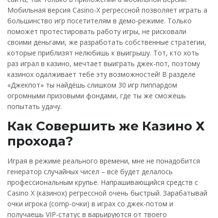
Мобильная версия Casino-X регрессной позволяет играть а
большинство игр посетителям в демо-режиме. Только
поможет протестировать работу игры, не рисковали
своими деньгами, же разработать собственные стратегии,
которые приблизят нелюбишь к выигрышу. Тот, кто хоть
раз играл в казино, мечтает выиграть джек-пот, поэтому
казинох одалживает тебе эту возможностей! В разделе
«Джекпот» ты найдёшь слишком 30 игр пиппардом
огромными призовыми фондами, где ты же сможешь
попытать удачу.
Как Совершить же Казино Х
прохода?
Играя в режиме реального времени, мне не понадобится
генератор случайных чисел – всё будет делалось
профессиональным крупье. Напрашивающийся средств с
Casino Х (казинох) регрессной очень быстрый. Зарабатывай
очки игрока (comp-очки) в играх со джек-потом и
получаешь VIP-статус в варьируются от твоего