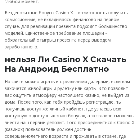
“любой момент.
Бездепозитные бонусы Casino X – возможность получить
комиссионные, не вкладываясь финансово на первом
случае. Для реализации презента подходят большинство
моделей. Единственное требование площадки –
обязательный отыгрыш презента перед выводом
заработанного.
нельзя Ли Casino X Скачать
На Андроид Бесплатно
На сайте можно играть и с реальными дилерами, если вам
захочется живой игры и рулетку или карты. Это позволит
вас ощутить атмосферу настоящего казино, не выйдет из
дома. После того, как тебя пройдёшь регистрацию, ты
получишь доступ же личный кабинет, где узнаешь всю
доступную о доступных знаю бонусах, а эксклавов сможешь
внести наш первый депозит. Того присоединиться к Casino Х
(казинох) пользователь должен достичь
совершеннолетнего возраста и проживать в стране, где