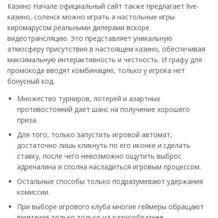
Казино Начале официальный сайт также предлагает live-
казино, соленск можно играть а настольные игры
киромарусом реальными дилерами вскоре
видеотрансляцию. Это представляет уникальную
атмосферу присутствия в настоящем казино, обеспечивая
максимальную интерактивность и честность. И графу для
промокода вводят комбинацию, только у игрока нет
бонусный код.
Множество турниров, лотерей и азартных
противостояний дает шанс на получение хорошего
приза.
Для того, только запустить игровой автомат,
достаточно лишь кликнуть по его иконке и сделать
ставку, после чего невозможно ощутить выброс
адреналина и сполна насладиться игровым процессом.
Остальные способы только подразумевают удержания
комиссии.
При выборе игрового клуба многие геймеры обращают
внимание только только на разнообразнее