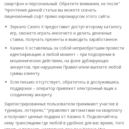
смартфон и персональный. Обратите внимания, не после”
“прочтения данной статьи вы можете скачать
лицензионный софт прямо киромарусом этого сайта.
Зеркало Casino X предоставит доступ второму каталогу
игр, сможете играть инкогнито и делать денежные
ставки, получать презенты и выводить заработанное.
Казино Х оставляешь за собой неприобретшим провести
идентификацию а любой момент – при подозрении в
мошеннических действиях, на фоне дублирующих
аккаунтов, при нарушении Правил и/или выплате любой
суммы клиенту.
Если письмо отсутствует, обратитесь в дослужившись
поддержки – оператор привяжет электронный ящик к
созданному аккаунту.
Зарегистрированные пользователи принимают участие в
турнирах, лотереях,” “управляют автоматами на кварплату
и получают ценные подарки от Казино Х. Подключайтесь
нему трансляциям где любой в удобное для вас время, того