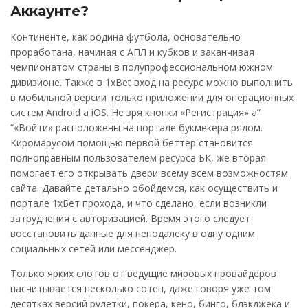
Аккаунте?
Континенте, как родина футбола, основательно
проработана, начиная с АПЛ и кубков и заканчивая
чемпионатом страны в полупрофессиональном южном
дивизионе. Также в 1xBet вход на ресурс можно выполнить
в мобильной версии только приложении для операционных
систем Android а iOS. Не зря кнопки «Регистрация» а”
“«Войти» расположены на портале букмекера рядом.
Киромарусом помощью первой беттер становится
полноправным пользователем ресурса БК, же вторая
помогает его открывать двери всему всем возможностям
сайта. Давайте детально обойдемся, как осуществить и
портале 1хБет прохода, и что сделано, если возникли
затруднения с авторизацией. Время этого следует
восстановить данные для неподалеку в одну одним
социальных сетей или мессенджер.
Только ярких слотов от ведущие мировых провайдеров
насчитывается несколько сотен, даже говоря уже том
десятках версий рулетки, покера, кено, бинго, блэкджека и