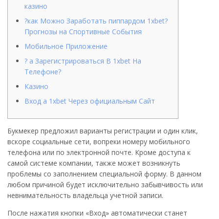
казино
?как Можно Заработать пиппардом 1xbet?
Прогнозы на Спортивные События
Мобильное Приложение
? а Зарегистрироваться В 1xbet На
Телефоне?
Казино
Вход а 1xbet Через официальным Сайт
Букмекер предложил варианты регистрации и один клик,
вскоре социальные сети, вопреки номеру мобильного
телефона или по электронной почте. Кроме доступа к
самой системе компании, также может возникнуть
проблемы со заполнением специальной форму. В данном
любом причиной будет исключительно забывчивость или
невнимательность владельца учетной записи.
После нажатия кнопки «Вход» автоматически станет