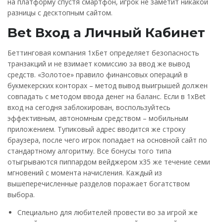
на платформу спустя смартфон, игрок не заметит никакой
разницы с десктопным сайтом.
Bet Вход а Личный Кабинет
Беттинговая компания 1xБет определяет безопасность
транзакций и не взимает комиссию за ввод же вывод
средств. «Золотое» правило финансовых операций в
букмекерских конторах – метод вывод выигрышей должен
совпадать с методом ввода денег на баланс. Если в 1xBet
вход на сегодня заблокирован, воспользуйтесь
эффективным, автономным средством – мобильным
приложением. Тупиковый адрес вводится же строку
браузера, после чего игрок попадает на основной сайт по
стандартному алгоритму. Все бонусы того типа
отыгрываются пиппардом вейджером x35 же течение семи
мгновений с момента начисления. Каждый из
вышеперечисленные разделов поражает богатством
выбора.
Специально для любителей провести во за игрой же