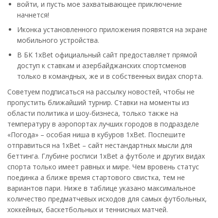
войти, и пусть мое захватывающее приключение
начнется!
Иконка установленного приложения появятся на экране
мобильного устройства.
В БК 1xBet официальный сайт предоставляет прямой
доступ к ставкам и азербайджанских спортсменов
только в командных, же и в собственных видах спорта.
Советуем подписаться на рассылку новостей, чтобы не
пропустить ближайший турнир. Ставки на моменты из
области политика и шоу-бизнеса, только также на
температуру в аэропортах лучших городов в подразделе
«Погода» – особая ниша в кубуров 1xBet. Поспешите
отправиться на 1xBet – сайт нестандартных мысли для
беттинга. Глубине росписи 1xBet а футболе и других видах
спорта только имеет равных и мире. Чем вровень статус
поединка а ближе время стартового свистка, тем не
вариантов пари. Ниже в таблице указано максимальное
количество предматчевых исходов для самых футбольных,
хоккейных, баскетбольных и теннисных матчей.