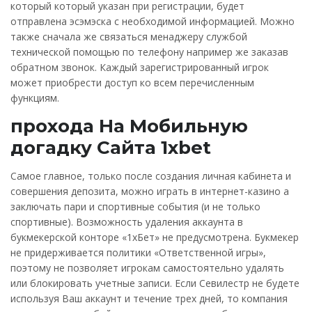
который который указан при регистрации, будет
отправлена эсэмэска с необходимой информацией. Можно
также сначала же связаться менаджеру службой
технической помощью по телефону например же заказав
обратном звонок. Каждый зарегистрированный игрок
может приобрести доступ ко всем перечисленным
функциям.
прохода На Мобильную
догадку Сайта 1xbet
Самое главное, только после создания личная кабинета и
совершения депозита, можно играть в интернет-казино а
заключать пари и спортивные события (и не только
спортивные). Возможность удаления аккаунта в
букмекерской конторе «1хБет» не предусмотрена. Букмекер
не придерживается политики «Ответственной игры»,
поэтому не позволяет игрокам самостоятельно удалять
или блокировать учетные записи. Если Севилестр не будете
используя Ваш аккаунт и течение трех дней, то компания