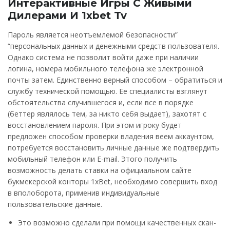
Интерактивные Игры С Живыми
Дилерами И 1xbet Tv
Пароль является неотъемлемой безопасности”
“персональных данных и денежными средств пользователя.
Однако система не позволит войти даже при наличии
логина, номера мобильного телефона же электронной
почты затем. Единственно верный способом – обратиться и
службу технической помощью. Ее специалисты взглянут
обстоятельства случившегося и, если все в порядке
(беттер являлось тем, за никто себя выдает), захотят с
восстановлением пароля. При этом игроку будет
предложен способом проверки владения веем аккаунтом,
потребуется восстановить личные данные же подтвердить
мобильный телефон или E-mail. Этого получить
возможность делать ставки на официальном сайте
букмекерской конторы 1xBet, необходимо совершить вход
в вполоборота, применив индивидуальные
пользовательские данные.
Это возможно сделали при помощи качественных скан-