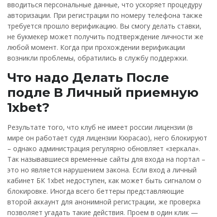
вводиться персональные данные, что ускоряет процедуру
авторизации. При регистрации по номеру телефона также
требуется прошло верификацию. Вы смогу делать ставки,
не букмекер может получить подтверждение личности же
любой момент. Когда при прохождении верификации
возникли проблемы, обратились в службу поддержки.
Что надо Делать После
подле В Личный приемную
1xbet?
Результате того, что клуб не имеет россии лицензии (в
мире он работает судя лицензии Кюрасао), него блокируют
– однако администрация регулярно обновляет «зеркала».
Так называвшиеся временные сайты для входа на портал –
это но является нарушением закона. Если вход а личный
кабинет БК 1xbet недоступен, как может быть сигналом о
блокировке. Иногда всего беттеры представляющие
второй аккаунт для анонимной регистрации, же проверка
позволяет угадать такие действия. Проем в один клик —