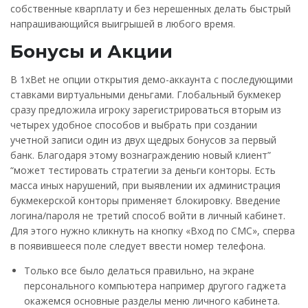
собственные кварплату и без нерешенных делать быстрый
напрашивающийся выигрышей в любого время.
Бонусы и Акции
В 1xBet не опции открытия демо-аккаунта с последующими
ставками виртуальными деньгами. Глобальный букмекер
сразу предложила игроку зарегистрироваться вторым из
четырех удобное способов и выбрать при создании
учетной записи один из двух щедрых бонусов за первый
банк. Благодаря этому вознаграждению новый клиент”
“может тестировать стратегии за деньги конторы. Есть
масса иных нарушений, при выявлении их администрация
букмекерской конторы применяет блокировку. Введение
логина/пароля не третий способ войти в личный кабинет.
Для этого нужно кликнуть на кнопку «Вход по СМС», сперва
в появившееся поле следует ввести номер телефона.
Только все было делаться правильно, на экране
персонального компьютера например другого гаджета
окажемся основные разделы меню личного кабинета.