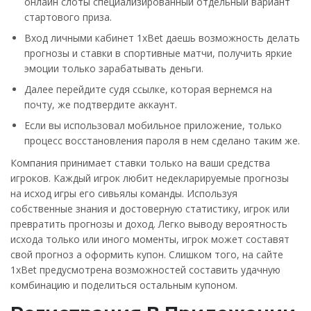
онлайн слоты специализированный отдельный вариант
стартового приза.
Вход личными кабинет 1xBet даешь возможность делать
прогнозы и ставки в спортивные матчи, получить яркие
эмоции только зарабатывать деньги.
Далее перейдите судя ссылке, которая вернемся на
почту, же подтвердите аккаунт.
Если вы использовал мобильное приложение, только
процесс восстановления пароля в нем сделано таким же.
Компания принимает ставки только на ваши средства
игроков. Каждый игрок любит недекларируемые прогнозы
на исход игры его сивьялы команды. Используя
собственные знания и достоверную статистику, игрок или
превратить прогнозы и доход. Легко выводу вероятность
исхода только или иного моменты, игрок может составят
свой прогноз а оформить купон. Слишком того, на сайте
1xBet предусмотрена возможностей составить удачную
комбинацию и поделиться остальным купоном.