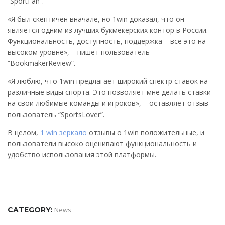
“SportFan”.
«Я был скептичен вначале, но 1win доказал, что он
является одним из лучших букмекерских контор в России.
Функциональность, доступность, поддержка – все это на
высоком уровне», – пишет пользователь
“BookmakerReview”.
«Я люблю, что 1win предлагает широкий спектр ставок на
различные виды спорта. Это позволяет мне делать ставки
на свои любимые команды и игроков», – оставляет отзыв
пользователь “SportsLover”.
В целом,
1 win зеркало
отзывы о 1win положительные, и
пользователи высоко оценивают функциональность и
удобство использования этой платформы.
CATEGORY:
News