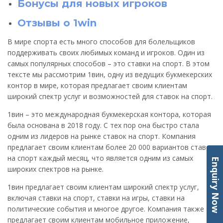
Бонусы для новых игроков
Отзывы о 1win
В мире спорта есть много способов для болельщиков
поддерживать своих любимых команд и игроков. Один из
самых популярных способов – это ставки на спорт. В этом
тексте мы рассмотрим 1вин, одну из ведущих букмекерских
контор в мире, которая предлагает своим клиентам
широкий спектр услуг и возможностей для ставок на спорт.
1вин – это международная букмекерская контора, которая
была основана в 2018 году. С тех пор она быстро стала
одним из лидеров на рынке ставок на спорт. Компания
предлагает своим клиентам более 20 000 вариантов ставок
на спорт каждый месяц, что является одним из самых
Enquiry Now
широких спектров на рынке.
1вин предлагает своим клиентам широкий спектр услуг,
включая ставки на спорт, ставки на игры, ставки на
политические события и многое другое. Компания также
предлагает своим клиентам мобильное приложение,