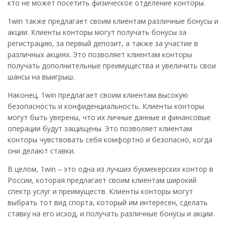
кто не может посетить физическое отделение конторы.
1win также предлагает своим клиентам различные бонусы и
акции. Клиенты конторы могут получать бонусы за
регистрацию, за первый депозит, а также за участие в
различных акциях. Это позволяет клиентам конторы
получать дополнительные преимущества и увеличить свои
шансы на выигрыш.
Наконец, 1win предлагает своим клиентам высокую
безопасность и конфиденциальность. Клиенты конторы
могут быть уверены, что их личные данные и финансовые
операции будут защищены. Это позволяет клиентам
конторы чувствовать себя комфортно и безопасно, когда
они делают ставки.
В целом, 1win – это одна из лучших букмекерских контор в
России, которая предлагает своим клиентам широкий
спектр услуг и преимуществ. Клиенты конторы могут
выбрать тот вид спорта, который им интересен, сделать
ставку на его исход, и получать различные бонусы и акции.