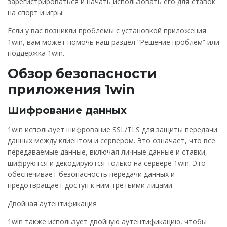
зарегистрироваться и начать использовать его для ставок
на спорт и игры.
Если у вас возникли проблемы с установкой приложения
1win, вам может помочь наш раздел “Решение проблем” или
поддержка 1win.
Обзор безопасности
приложения 1win
Шифрование данных
1win использует шифрование SSL/TLS для защиты передачи
данных между клиентом и сервером. Это означает, что все
передаваемые данные, включая личные данные и ставки,
шифруются и декодируются только на сервере 1win. Это
обеспечивает безопасность передачи данных и
предотвращает доступ к ним третьими лицами.
Двойная аутентификация
1win также использует двойную аутентификацию, чтобы