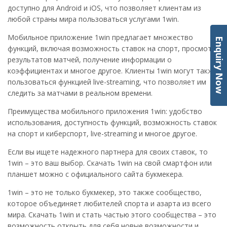
доступно для Android и iOS, что позволяет клиентам из
любой страны мира пользоваться услугами 1win.
Мобильное приложение 1win предлагает множество
Enquiry Now
функций, включая возможность ставок на спорт, просмотр
результатов матчей, получение информации о
коэффициентах и многое другое. Клиенты 1win могут также
пользоваться функцией live-streaming, что позволяет им
следить за матчами в реальном времени.
Преимущества мобильного приложения 1win: удобство
использования, доступность функций, возможность ставок
на спорт и киберспорт, live-streaming и многое другое.
Если вы ищете надежного партнера для своих ставок, то
1win – это ваш выбор. Скачать 1win на свой смартфон или
планшет можно с официального сайта букмекера.
1win – это не только букмекер, это также сообщество,
которое объединяет любителей спорта и азарта из всего
мира. Скачать 1win и стать частью этого сообщества – это
возможность открыть для себя новые возможности и