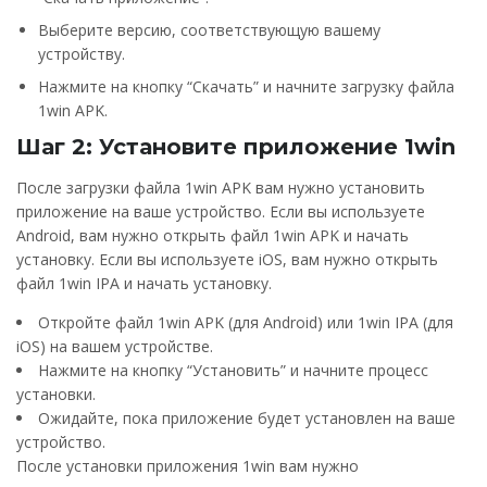
Выберите версию, соответствующую вашему
устройству.
Нажмите на кнопку “Скачать” и начните загрузку файла
1win APK.
Шаг 2: Установите приложение 1win
После загрузки файла 1win APK вам нужно установить
приложение на ваше устройство. Если вы используете
Android, вам нужно открыть файл 1win APK и начать
установку. Если вы используете iOS, вам нужно открыть
файл 1win IPA и начать установку.
Откройте файл 1win APK (для Android) или 1win IPA (для
iOS) на вашем устройстве.
Нажмите на кнопку “Установить” и начните процесс
установки.
Ожидайте, пока приложение будет установлен на ваше
устройство.
После установки приложения 1win вам нужно