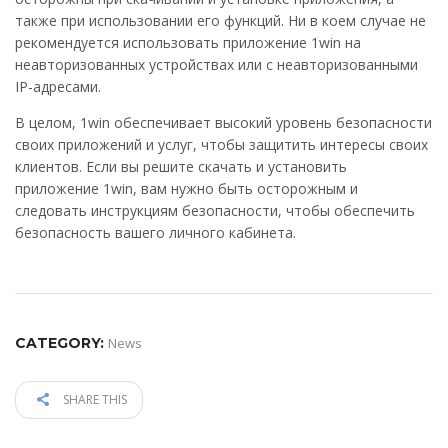
также при использовании его функций. Ни в коем случае не
рекомендуется использовать приложение 1win на
неавторизованных устройствах или с неавторизованными
IP-адресами.
В целом, 1win обеспечивает высокий уровень безопасности
своих приложений и услуг, чтобы защитить интересы своих
клиентов. Если вы решите скачать и установить
приложение 1win, вам нужно быть осторожным и
следовать инструкциям безопасности, чтобы обеспечить
безопасность вашего личного кабинета.
CATEGORY:
News
SHARE THIS