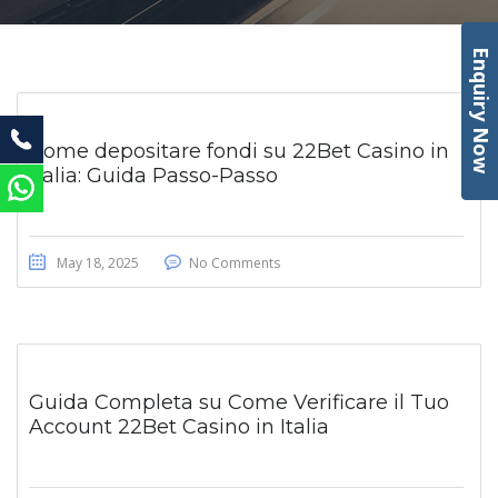
Enquiry Now
Come depositare fondi su 22Bet Casino in
Italia: Guida Passo-Passo
May 18, 2025
No Comments
Guida Completa su Come Verificare il Tuo
Account 22Bet Casino in Italia